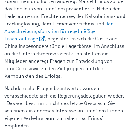
zusammen und hörten angeregt Marcel Frings zu, der
das Portfolio von TimoCom präsentierte. Neben der
Laderaum- und Frachtenbörse, der Kalkulations- und
Trackinglösung, dem Firmenverzeichnis und
der
Ausschreibungsfunktion für regelmäßige
Frachtaufträge
, begeisterten sich die Gäste aus
China insbesondere für die Lagerbörse. Im Anschluss
an die Unternehmenspräsentation stellten die
Mitglieder angeregt Fragen zur Entwicklung von
TimoCom sowie zu den Zielgruppen und den
Kernpunkten des Erfolgs.
Nachdem alle Fragen beantwortet wurden,
verabschiedete sich die Regierungsdelegation wieder.
„Das war bestimmt nicht das letzte Gespräch. Sie
scheinen ein enormes Interesse an TimoCom für den
eigenen Verkehrsraum zu haben“, so Frings‘
Empfinden.