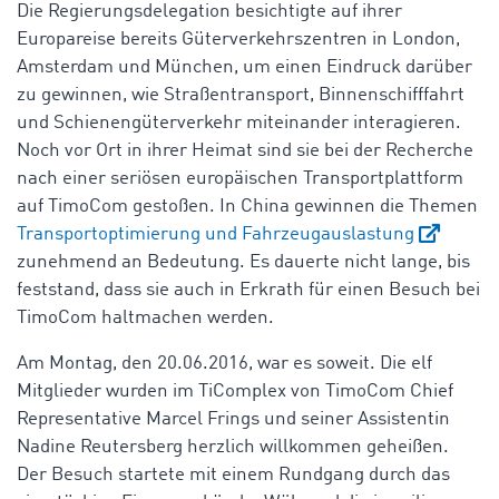
Die Regierungsdelegation besichtigte auf ihrer
Europareise bereits Güterverkehrszentren in London,
Amsterdam und München, um einen Eindruck darüber
zu gewinnen, wie Straßentransport, Binnenschifffahrt
und Schienengüterverkehr miteinander interagieren.
Noch vor Ort in ihrer Heimat sind sie bei der Recherche
nach einer seriösen europäischen Transportplattform
auf TimoCom gestoßen. In China gewinnen die Themen
Transportoptimierung und Fahrzeugauslastung
zunehmend an Bedeutung. Es dauerte nicht lange, bis
feststand, dass sie auch in Erkrath für einen Besuch bei
TimoCom haltmachen werden.
Am Montag, den 20.06.2016, war es soweit. Die elf
Mitglieder wurden im TiComplex von TimoCom Chief
Representative Marcel Frings und seiner Assistentin
Nadine Reutersberg herzlich willkommen geheißen.
Der Besuch startete mit einem Rundgang durch das