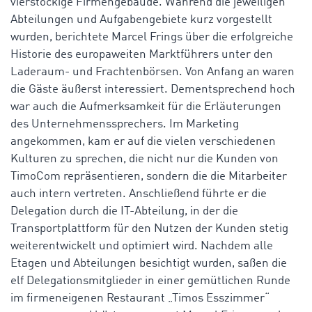
vierstöckige Firmengebäude. Während die jeweiligen
Abteilungen und Aufgabengebiete kurz vorgestellt
wurden, berichtete Marcel Frings über die erfolgreiche
Historie des europaweiten Marktführers unter den
Laderaum- und Frachtenbörsen. Von Anfang an waren
die Gäste äußerst interessiert. Dementsprechend hoch
war auch die Aufmerksamkeit für die Erläuterungen
des Unternehmenssprechers. Im Marketing
angekommen, kam er auf die vielen verschiedenen
Kulturen zu sprechen, die nicht nur die Kunden von
TimoCom repräsentieren, sondern die die Mitarbeiter
auch intern vertreten. Anschließend führte er die
Delegation durch die IT-Abteilung, in der die
Transportplattform für den Nutzen der Kunden stetig
weiterentwickelt und optimiert wird. Nachdem alle
Etagen und Abteilungen besichtigt wurden, saßen die
elf Delegationsmitglieder in einer gemütlichen Runde
im firmeneigenen Restaurant „Timos Esszimmer“