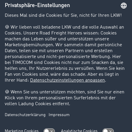
Unternehmen
Kunden werben Kunden
Success Stories
Karriere
Support
Kontakt
Rechtliches
Impressum
AGB
Datenschutz