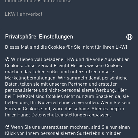
Einblick in die Frachtenbörse
LKW Fahrverbot
Unternehmen
Kunden werben Kunden
Success Stories
Karriere
Support
Kontakt
Rechtliches
Impressum