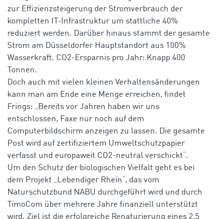
zur Effizienzsteigerung der Stromverbrauch der
kompletten IT-Infrastruktur um stattliche 40%
reduziert werden. Darüber hinaus stammt der gesamte
Strom am Düsseldorfer Hauptstandort aus 100%
Wasserkraft. CO2-Ersparnis pro Jahr: Knapp 400
Tonnen.
Doch auch mit vielen kleinen Verhaltensänderungen
kann man am Ende eine Menge erreichen, findet
Frings: „Bereits vor Jahren haben wir uns
entschlossen, Faxe nur noch auf dem
Computerbildschirm anzeigen zu lassen. Die gesamte
Post wird auf zertifiziertem Umweltschutzpapier
verfasst und europaweit CO2-neutral verschickt“.
Um den Schutz der biologischen Vielfalt geht es bei
dem Projekt „Lebendiger Rhein“, das vom
Naturschutzbund NABU durchgeführt wird und durch
TimoCom über mehrere Jahre finanziell unterstützt
wird. Ziel ist die erfolgreiche Renaturierung eines 2,5