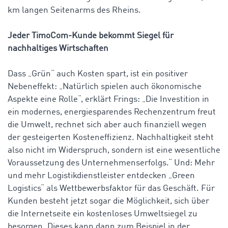
km langen Seitenarms des Rheins.
Jeder TimoCom-Kunde bekommt Siegel für
nachhaltiges Wirtschaften
Dass „Grün“ auch Kosten spart, ist ein positiver
Nebeneffekt: „Natürlich spielen auch ökonomische
Aspekte eine Rolle“, erklärt Frings: „Die Investition in
ein modernes, energiesparendes Rechenzentrum freut
die Umwelt, rechnet sich aber auch finanziell wegen
der gesteigerten Kosteneffizienz. Nachhaltigkeit steht
also nicht im Widerspruch, sondern ist eine wesentliche
Voraussetzung des Unternehmenserfolgs.“ Und: Mehr
und mehr Logistikdienstleister entdecken „Green
Logistics“ als Wettbewerbsfaktor für das Geschäft. Für
Kunden besteht jetzt sogar die Möglichkeit, sich über
die Internetseite ein kostenloses Umweltsiegel zu
besorgen. Dieses kann dann zum Beispiel in der