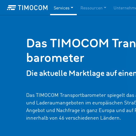
Services
Ressourcen
Unternehm
Das TIMOCOM Tran
barometer
Die aktuelle Markt­lage auf eine
Das TIMOCOM Transportbarometer spiegelt das a
und Laderaumangeboten im europäischen Straße
Angebot und Nachfrage in ganz Europa und auf 
innerhalb von 46 verschiedenen Ländern.