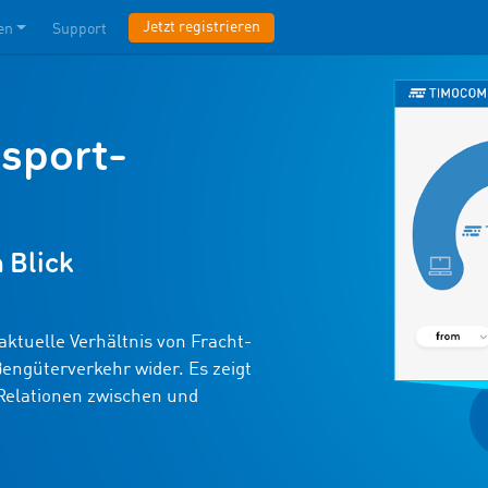
Jetzt registrieren
en
Support
sport­
n Blick
ktuelle Verhältnis von Fracht-
ngüterverkehr wider. Es zeigt
Relationen zwischen und