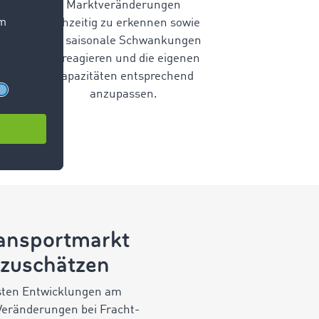
Marktveränderungen
frühzeitig zu erkennen sowie
auf saisonale Schwankungen
zu reagieren und die eigenen
Kapazitäten entsprechend
anzupassen.
ransportmarkt
nzuschätzen
gsten Entwicklungen am
Veränderungen bei Fracht-