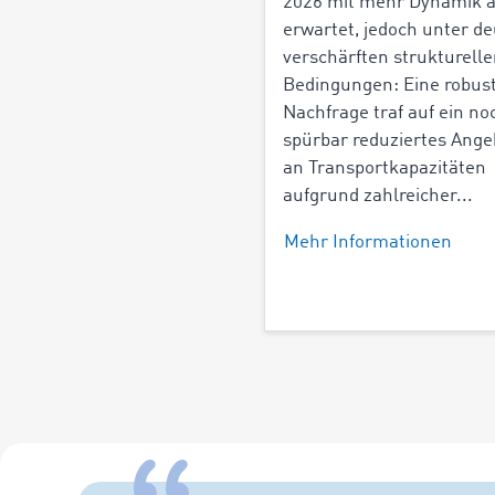
2026 mit mehr Dynamik a
erwartet, jedoch unter de
verschärften strukturell
Bedingungen: Eine robus
Nachfrage traf auf ein no
spürbar reduziertes Ange
an Transportkapazitäten
aufgrund zahlreicher...
Mehr Informationen