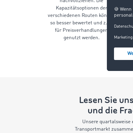
nachvollziehen. Die
Kapazitätsoptionen der
verschiedenen Routen können
so besser bewertet und z. B.
für Preisverhandlungen
genutzt werden.
Lesen Sie un
und die Fr
Unsere quartalsweise
Transportmarkt zusammen.