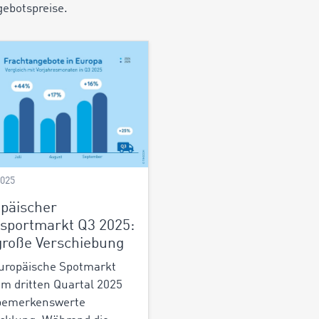
gebotspreise.
2025
päischer
sportmarkt Q3 2025:
große Verschiebung
uropäische Spotmarkt
 im dritten Quartal 2025
 bemerkenswerte