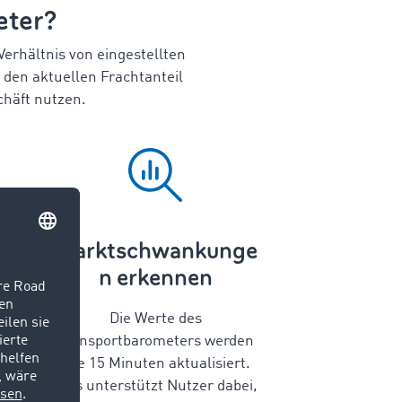
eter?
erhältnis von eingestellten
den aktuellen Frachtanteil
chäft nutzen.
Marktschwankunge
n erkennen
Die Werte des
Transportbarometers werden
alle 15 Minuten aktualisiert.
Dies unterstützt Nutzer dabei,