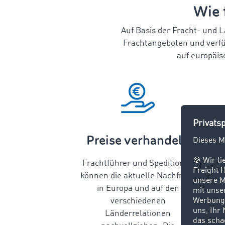
Wie 
Auf Basis der Fracht- und 
Frachtangeboten und verfü
auf europäis
Preise verhandeln
Frachtführer und Speditionen
können die aktuelle Nachfrage
in Europa und auf den
verschiedenen
Länderrelationen