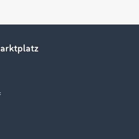
arktplatz
: