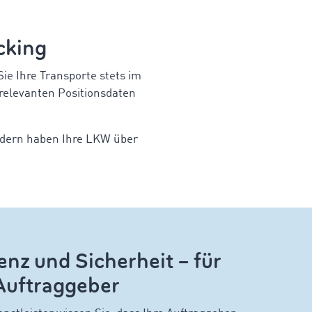
cking
e Ihre Transporte stets im
relevanten Positionsdaten
ndern haben Ihre LKW über
nz und Sicherheit – für
 Auftraggeber