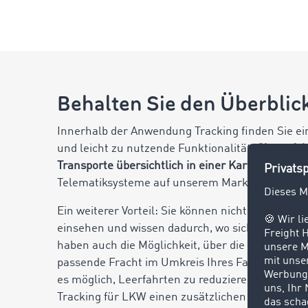
Behalten Sie den Überblic
Innerhalb der Anwendung Tracking finden Sie ei
und leicht zu nutzende Funktionalität.
Sie verfol
Transporte übersichtlich in einer Karte,
da alle 
Telematiksysteme auf unserem Marktplatz verein
Ein weiterer Vorteil: Sie können nicht nur die G
einsehen und wissen dadurch, wo sich Ihre LKW 
haben auch die Möglichkeit, über die Frachtenbö
passende Fracht im Umkreis Ihres Fahrzeugs zu f
es möglich, Leerfahrten zu reduzieren, wodurch
Tracking für LKW einen zusätzlichen Mehrwert b