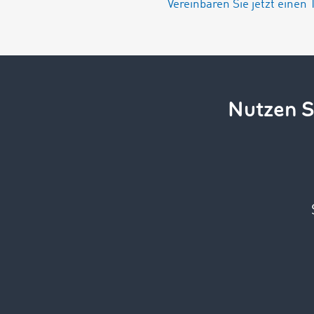
Vereinbaren Sie jetzt einen 
Nutzen S