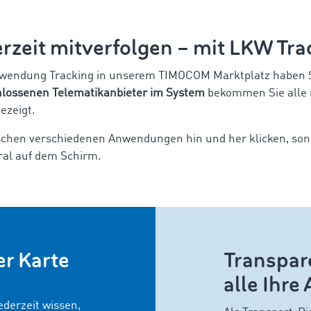
rzeit mitverfolgen – mit LKW Tra
nwendung Tracking in unserem TIMOCOM Marktplatz haben Si
lossenen Telematikanbieter im System
bekommen Sie alle 
ezeigt.
schen verschiedenen Anwendungen hin und her klicken, so
ral auf dem Schirm.
er Karte
Transpare
alle Ihre
ederzeit wissen,