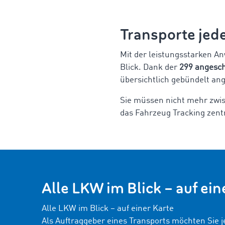
Transporte jede
Mit der leistungsstarken A
Blick. Dank der
299 angesch
übersichtlich gebündelt ang
Sie müssen nicht mehr zwi
das Fahrzeug Tracking zent
Alle LKW im Blick – auf ein
Alle LKW im Blick – auf einer Karte
Als Auftraggeber eines Transports möchten Sie j