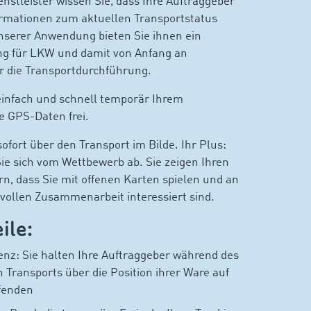
enstleister wissen Sie, dass Ihre Auftraggeber
ormationen zum aktuellen Transportstatus
nserer Anwendung bieten Sie ihnen ein
ng für LKW und damit von Anfang an
r die Transportdurchführung.
einfach und schnell temporär Ihrem
e GPS-Daten frei.
sofort über den Transport im Bilde. Ihr Plus:
e sich vom Wettbewerb ab. Sie zeigen Ihren
n, dass Sie mit offenen Karten spielen und an
vollen Zusammenarbeit interessiert sind.
ile:
enz: Sie halten Ihre Auftraggeber während des
Transports über die Position ihrer Ware auf
fenden