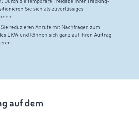
: Durch die temporäre Freigabe Ihrer Tracking-
itionieren Sie sich als zuverlässiges
hmen
: Sie reduzieren Anrufe mit Nachfragen zum
 des LKW und können sich ganz auf Ihren Auftrag
ieren
ng auf dem