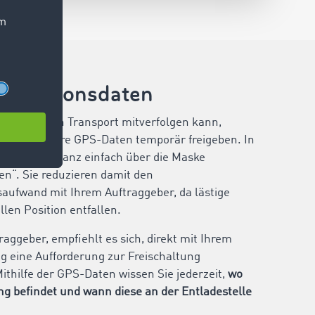
e Positionsdaten
ggeber Ihren Transport mitverfolgen kann,
zunächst Ihre GPS-Daten temporär freigeben. In
rfolgt das ganz einfach über die Maske
len“. Sie reduzieren damit den
ufwand mit Ihrem Auftraggeber, da lästige
llen Position entfallen.
raggeber, empfiehlt es sich, direkt mit Ihrem
g eine Aufforderung zur Freischaltung
ithilfe der GPS-Daten wissen Sie jederzeit,
wo
ung befindet und wann diese an der Entladestelle