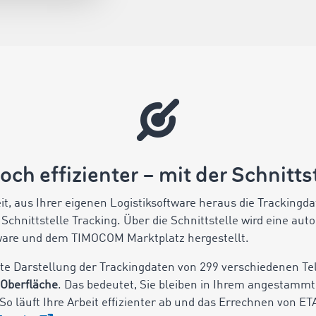
ch effizienter – mit der Schnitts
it, aus Ihrer eigenen Logistiksoftware heraus die Tracking
 Schnittstelle Tracking. Über die Schnittstelle wird eine au
tware und dem TIMOCOM Marktplatz hergestellt.
lte Darstellung der Trackingdaten von 299 verschiedenen T
Oberfläche
. Das bedeutet, Sie bleiben in Ihrem angestam
So läuft Ihre Arbeit effizienter ab und das Errechnen von ET