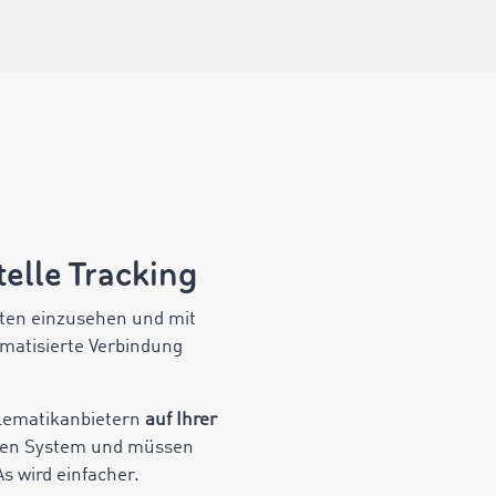
telle Tracking
daten einzusehen und mit
tomatisierte Verbindung
elematikanbietern
auf Ihrer
mten System und müssen
As wird einfacher.