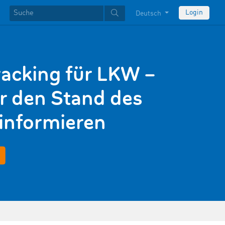
Login
Deutsch
racking für LKW –
r den Stand des
informieren