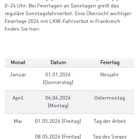
0–24 Uhr. Bei Feiertagen an Sonntagen greift das
reguläre Sonntagsfahrverbot.
Eine Übersicht wichtiger
Feiertage 2026 mit LKW-Fahrverbot in Frankreich
finden Sie hier:
Monat
Datum
Feiertag
Januar
01.01.2026
Neujahr
(Donnerstag)
April
06.04.2026
Ostermontag
(Montag)
Mai
01.05.2026 (Freitag)
Tag der Arbeit
08.05.2026 (Freitag)
Tag des Sieges