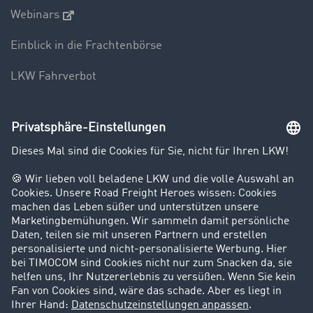
Webinars
Einblick in die Frachtenbörse
LKW Fahrverbot
Unternehmen
Kunden werben Kunden
Success Stories
Karriere
Support
Kontakt