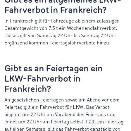
Fahrverbot in Frankreich?
In Frankreich gilt für Fahrzeuge ab einem zulässigen
Gesamtgewicht von 7,5 t ein Wochenendfahrverbot.
Dieses gilt von
Samstag
22 Uhr
bis Sonntag
22 Uhr.
Ergänzend kommen Feiertagsfahrverbote hinzu.
Gibt es an Feiertagen ein
LKW-Fahrverbot in
Frankreich?
An gesetzlichen Feiertagen sowie am Abend vor dem
Feiertag gilt ein Fahrverbot für LKW
.
Das Verbot
beginnt um 22 Uhr am Vorabend des Feiertags und
endet um 22 Uhr am Feiertag selbst. Fällt ein Feiertag
auf einen Samstag, gilt das Fahrverbot ganztägig von