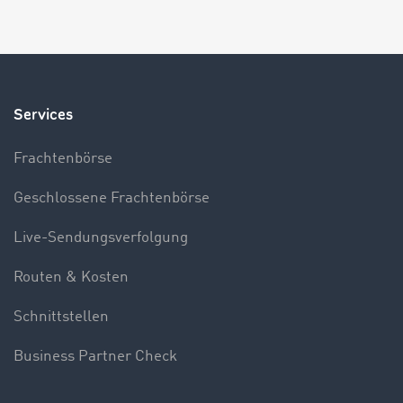
Services
Frachtenbörse
Geschlossene Frachtenbörse
Live-Sendungsverfolgung
Routen & Kosten
Schnittstellen
Business Partner Check