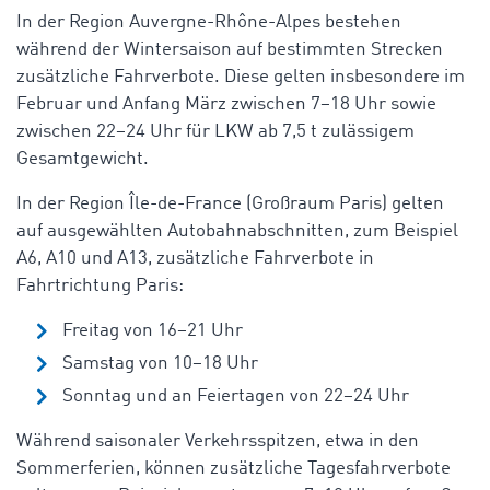
In der Region Auvergne-Rhône-Alpes bestehen
während der Wintersaison auf bestimmten Strecken
zusätzliche Fahrverbote. Diese gelten insbesondere im
Februar und Anfang März zwischen 7–18 Uhr sowie
zwischen 22–24 Uhr für LKW ab 7,5 t zulässigem
Gesamtgewicht.
In der Region Île-de-France (Großraum Paris) gelten
auf ausgewählten Autobahnabschnitten, zum Beispiel
A6, A10 und A13, zusätzliche Fahrverbote in
Fahrtrichtung Paris:
Freitag von 16–21 Uhr
Samstag von 10–18 Uhr
Sonntag und an Feiertagen von 22–24 Uhr
Während saisonaler Verkehrsspitzen, etwa in den
Sommerferien, können zusätzliche Tagesfahrverbote