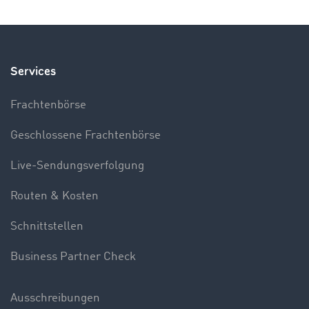
Services
Frachtenbörse
Geschlossene Frachtenbörse
Live-Sendungsverfolgung
Routen & Kosten
Schnittstellen
Business Partner Check
Ausschreibungen