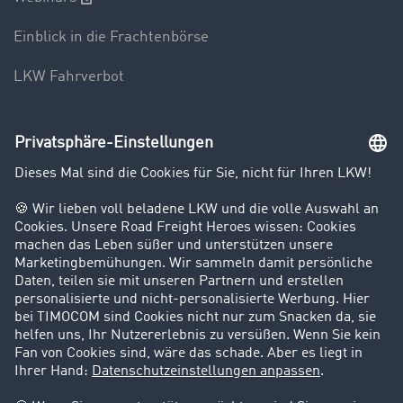
Einblick in die Frachtenbörse
LKW Fahrverbot
Unternehmen
Kunden werben Kunden
Success Stories
Karriere
Support
Kontakt
Rechtliches