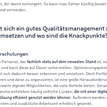
ekt, der damit einhergeht. So kann man Fehler künftig besse
und vermeiden.
st sich ein gutes Qualitätsmanagement
umsetzen und wo sind die Knackpunkte
erschulungen
es Personal, das
fachlich stets auf dem neuesten Stand
ist, s
t und kann diese auf Dauer sicherstellen. Optimierungspoten
st sich dadurch besser erkennen und umsetzen. Doch Fortb
eren und diese zu organisieren, ist eine große Herausforderu
erweile digitale Möglichkeiten, die viele Vorteile bieten. Gera
anche entstehen häufig zeitliche Lücken,
die mit einer digit
lösung effizient genutzt werden können
. Außerdem werden s
ten und zusätzliche Arbeitszeit erheblich gesenkt.