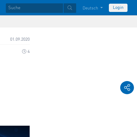
Login
Deutsch
01.09.2020
4