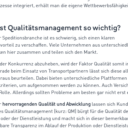
zesse integriert, erhält man die eigene Wettbewerbsfähigkei
st Qualitätsmanagement so wichtig?
 Speditionsbranche ist es schwierig, sich einen klaren
orteil zu verschaffen. Viele Unternehmen aus unterschied
en hier zusammen und teilen sich den Markt.
der Konkurrenz abzuheben, wird der Faktor Qualität somit
erade beim Einsatz von Transportpartnern lässt sich diese al
raus beurteilen. Dabei bieten unterschiedliche Plattformen
riterien, um aufgenommen werden zu können. Auch Versi
 Rolle. Allerdings sollten Probleme am besten gar nicht erst
r
hervorragenden Qualität und Abwicklung
lassen sich Kund
tes Qualitätsmanagement (kurz: QM) bürgt für die Qualität d
oder der Dienstleistung und macht sich in dieser bemerkba
bare Transparenz im Ablauf der Produktion oder Dienstleistu