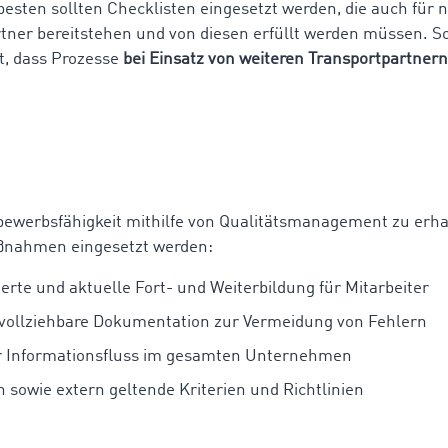
esten sollten Checklisten eingesetzt werden, die auch für 
tner bereitstehen und von diesen erfüllt werden müssen. So
lt, dass Prozesse
bei Einsatz von weiteren Transportpartnern
ewerbsfähigkeit mithilfe von Qualitätsmanagement zu erhal
ßnahmen eingesetzt werden:
erte und aktuelle Fort- und Weiterbildung für Mitarbeiter
vollziehbare Dokumentation zur Vermeidung von Fehlern
r Informationsfluss im gesamten Unternehmen
n sowie extern geltende Kriterien und Richtlinien