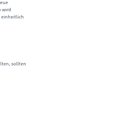
neue
 wird
einheitlich
ten, sollten