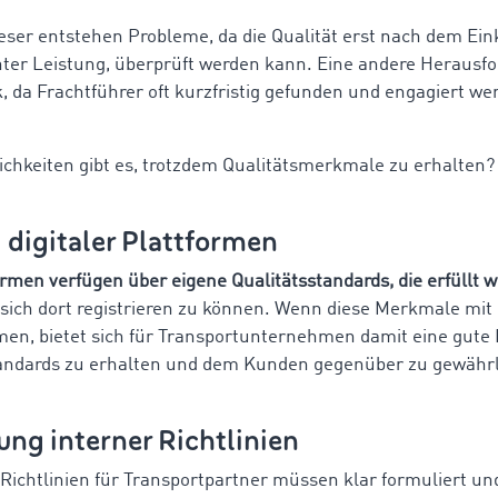
eser entstehen Probleme, da die Qualität erst nach dem Eink
ter Leistung, überprüft werden kann. Eine andere Herausfo
k, da Frachtführer oft kurzfristig gefunden und engagiert we
chkeiten gibt es, trotzdem Qualitätsmerkmale zu erhalten?
digitaler Plattformen
ormen verfügen über eigene Qualitätsstandards, die erfüllt 
 sich dort registrieren zu können. Wenn diese Merkmale mit
en, bietet sich für Transportunternehmen damit eine gute 
andards zu erhalten und dem Kunden gegenüber zu gewährl
ung interner Richtlinien
 Richtlinien für Transportpartner müssen klar formuliert un