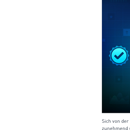
Sich von der
zunehmend s