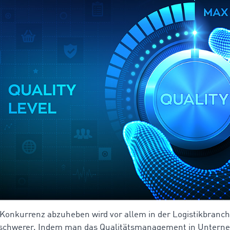
 Konkurrenz abzuheben wird vor allem in der Logistikbranc
chwerer. Indem man das Qualitätsmanagement in Untern