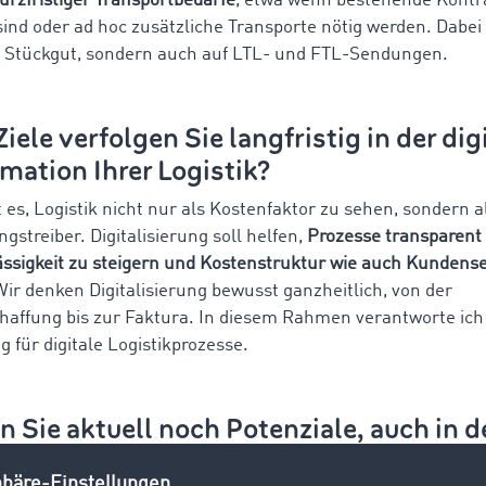
rzfristiger Transportbedarfe
, etwa wenn bestehende Kontr
sind oder ad hoc zusätzliche Transporte nötig werden. Dabei
f Stückgut, sondern auch auf LTL- und FTL-Sendungen.
iele verfolgen Sie langfristig in der dig
mation Ihrer Logistik?
t es, Logistik nicht nur als Kostenfaktor zu sehen, sondern a
streiber. Digitalisierung soll helfen,
Prozesse transparent
ässigkeit zu steigern und Kostenstruktur wie auch Kundense
Wir denken Digitalisierung bewusst ganzheitlich, von der
haffung bis zur Faktura. In diesem Rahmen verantworte ich
g für digitale Logistikprozesse.
 Sie aktuell noch Potenziale, auch in d
enarbeit mit TIMOCOM?