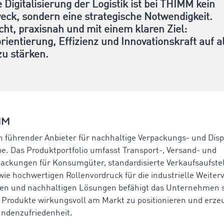
e Digitalisierung der Logistik ist bei THIMM kein
eck, sondern eine strategische Notwendigkeit.
ht, praxisnah und mit einem klaren Ziel:
ientierung, Effizienz und Innovationskraft auf a
u stärken.
MM
n führender Anbieter für nachhaltige Verpackungs- und Dis
e. Das Produktportfolio umfasst Transport-, Versand- und
ackungen für Konsumgüter, standardisierte Verkaufsaufstel
owie hochwertigen Rollenvordruck für die industrielle Weiter
ven und nachhaltigen Lösungen befähigt das Unternehmen 
 Produkte wirkungsvoll am Markt zu positionieren und erze
ndenzufriedenheit.