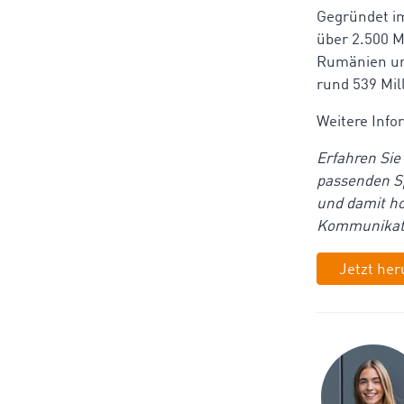
Gegründet i
über 2.500 M
Rumänien un
rund 539 Mil
Weitere Inf
Erfahren Sie
passenden Sp
und damit ho
Kommunikat
Jetzt her