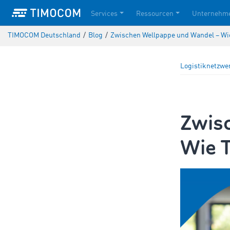
Services
Ressourcen
Unternehm
TIMOCOM Deutschland
/
Blog
/
Zwischen Wellpappe und Wandel – Wi
Logistiknetzwe
Zwis
Wie 