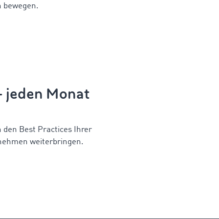
n bewegen.
 – jeden Monat
n den Best Practices Ihrer
nehmen weiterbringen.