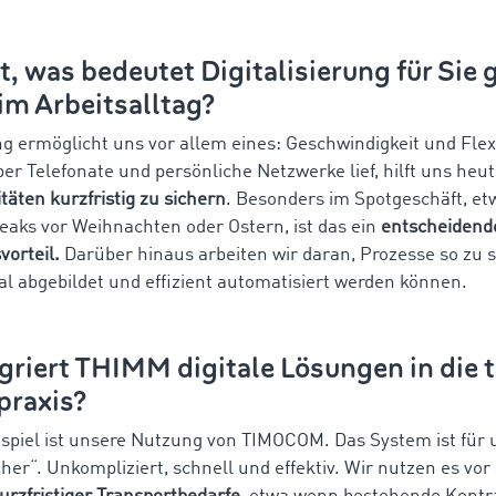
t, was bedeutet Digitalisierung für Sie 
im Arbeitsalltag?
ng ermöglicht uns vor allem eines: Geschwindigkeit und Flexi
über Telefonate und persönliche Netzwerke lief, hilft uns h
äten kurzfristig zu sichern
. Besonders im Spotgeschäft, et
eaks vor Weihnachten oder Ostern, ist das ein
entscheidend
orteil.
Darüber hinaus arbeiten wir daran, Prozesse so zu s
tal abgebildet und effizient automatisiert werden können.
griert THIMM digitale Lösungen in die 
praxis?
ispiel ist unsere Nutzung von TIMOCOM. Das System ist für 
er“. Unkompliziert, schnell und effektiv. Wir nutzen es vor