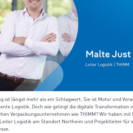
ung ist längst mehr als ein Schlagwort. Sie ist Motor und Vo
ziente Logistik. Doch wie gelingt die digitale Transformation 
eichen Verpackungsunternehmen wie THIMM? Wir haben mit 
Leiter Logistik am Standort Northeim und Projektleiter für d
esse.