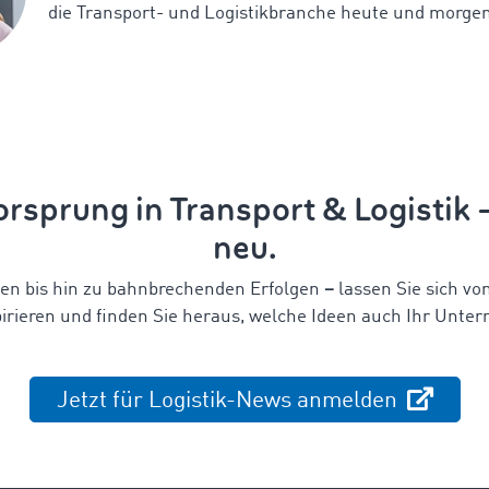
die Transport- und Logistikbranche heute und morge
rsprung in Transport & Logistik
neu.
en bis hin zu bahnbrechenden Erfolgen
–
lassen Sie sich vo
irieren und finden Sie heraus,
welche Ideen auch Ihr Unter
Jetzt für Logistik-News anmelden