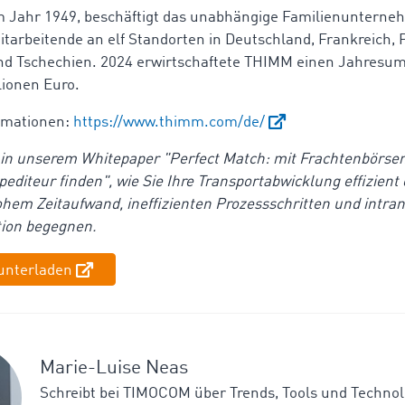
m Jahr 1949, beschäftigt das unabhängige Familienuntern
itarbeitende an elf Standorten in Deutschland, Frankreich, 
d Tschechien. 2024 erwirtschaftete THIMM einen Jahresum
lionen Euro.
ormationen:
https://www.thimm.com/de/
 in unserem Whitepaper "Perfect Match: mit Frachtenbörse
editeur finden", wie Sie Ihre Transportabwicklung effizient
hem Zeitaufwand, ineffizienten Prozessschritten und intra
ion begegnen.
unterladen
Marie-Luise Neas
Schreibt bei TIMOCOM über Trends, Tools und Technolo