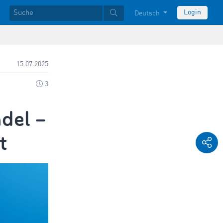
Login
Deutsch
15.07.2025
3
del –
t