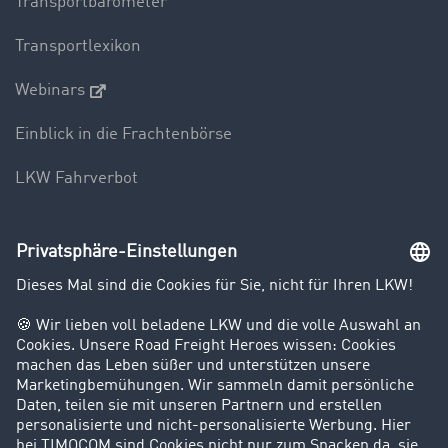
Transportbarometer
Transportlexikon
Webinars
Einblick in die Frachtenbörse
LKW Fahrverbot
Unternehmen
Kunden werben Kunden
Success Stories
Karriere
Support