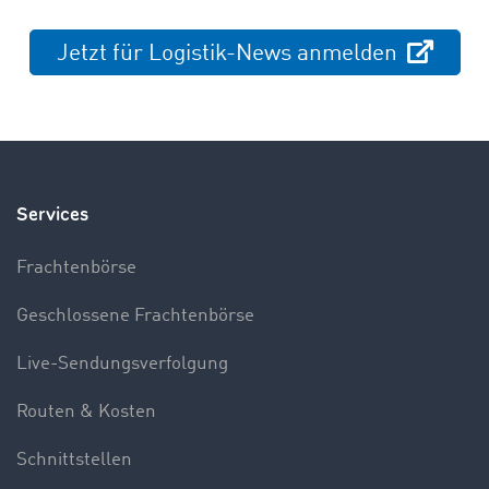
Jetzt für Logistik-News anmelden
Services
Frachtenbörse
Geschlossene Frachtenbörse
Live-Sendungsverfolgung
Routen & Kosten
Schnittstellen