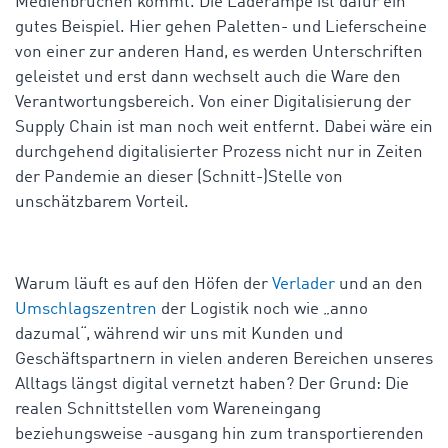
Medienbrüchen kommt. Die Laderampe ist dafür ein
gutes Beispiel. Hier gehen Paletten- und Lieferscheine
von einer zur anderen Hand, es werden Unterschriften
geleistet und erst dann wechselt auch die Ware den
Verantwortungsbereich. Von einer Digitalisierung der
Supply Chain ist man noch weit entfernt. Dabei wäre ein
durchgehend digitalisierter Prozess nicht nur in Zeiten
der Pandemie an dieser (Schnitt-)Stelle von
unschätzbarem Vorteil.
Warum läuft es auf den Höfen der
Verlader
und an den
Umschlagszentren
der Logistik noch wie „anno
dazumal“, während wir uns mit Kunden und
Geschäftspartnern in vielen anderen Bereichen unseres
Alltags längst digital vernetzt haben? Der Grund: Die
realen Schnittstellen vom Wareneingang
beziehungsweise -ausgang hin zum transportierenden