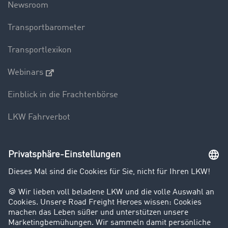
Newsroom
Transportbarometer
Transportlexikon
Webinars
Einblick in die Frachtenbörse
LKW Fahrverbot
Unternehmen
Kunden werben Kunden
Success Stories
Karriere