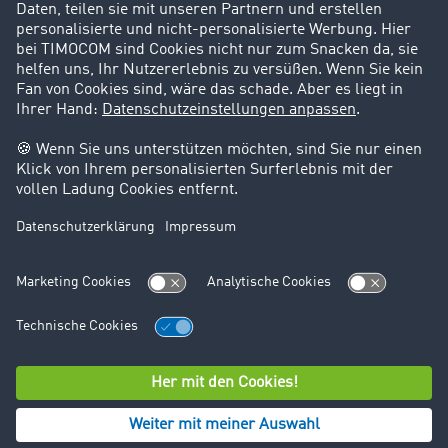
Support
Kontakt
Rechtliches
Impressum
AGB
Datenschutz
Cookie-Einstellungen
© TIMOCOM GmbH 2026. Alle Rechte vorbehalten