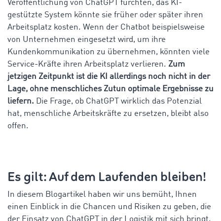
Veröffentlichung von ChatGPT fürchten, das KI-
gestützte System könnte sie früher oder später ihren
Arbeitsplatz kosten. Wenn der Chatbot beispielsweise
von Unternehmen eingesetzt wird, um ihre
Kundenkommunikation zu übernehmen, könnten viele
Service-Kräfte ihren Arbeitsplatz verlieren.
Zum
jetzigen Zeitpunkt ist die KI allerdings noch nicht in der
Lage, ohne menschliches Zutun optimale Ergebnisse zu
liefern.
Die Frage, ob ChatGPT wirklich das Potenzial
hat, menschliche Arbeitskräfte zu ersetzen, bleibt also
offen.
Es gilt: Auf dem Laufenden bleiben!
In diesem Blogartikel haben wir uns bemüht, Ihnen
einen Einblick in die Chancen und Risiken zu geben, die
der Einsatz von ChatGPT in der Logistik mit sich bringt.