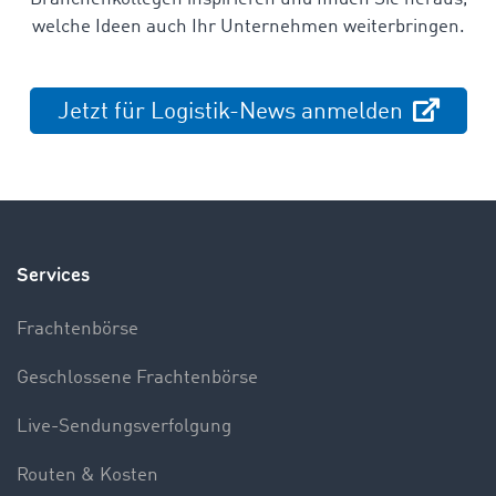
welche Ideen auch Ihr Unternehmen weiterbringen.
Jetzt für Logistik-News anmelden
Services
Frachtenbörse
Geschlossene Frachtenbörse
Live-Sendungsverfolgung
Routen & Kosten