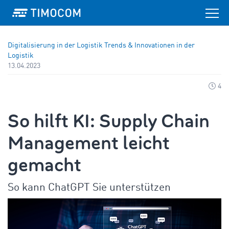
Digitalisierung in der Logistik
Trends & Innovationen in der
Logistik
13.04.2023
4
So hilft KI: Supply Chain
Management leicht
gemacht
So kann ChatGPT Sie unterstützen