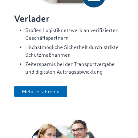
Verlader
Großes Logistiknetzwerk an verifizierten
Geschäftspartnern
Höchstmögliche Sicherheit durch strikte
Schutzmaßnahmen
Zeitersparnis bei der Transportvergabe
und digitalen Auftragsabwicklung
Mehr erfahren >