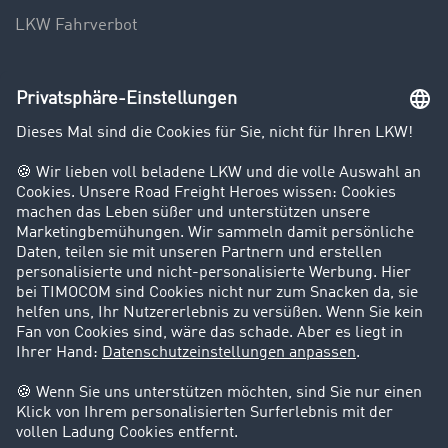
LKW Fahrverbot
Unternehmen
Kunden werben Kunden
Success Stories
Karriere
Support
Kontakt
Rechtliches
Impressum