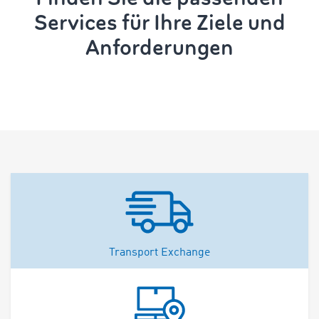
Services für Ihre Ziele und
Anforderungen
Transport Exchange