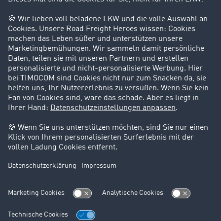
Kunden werben Kunden
Success Stories
Karriere
Support
Kontakt
Rechtliches
Impressum
AGB
Datenschutz
Cookie-Einstellungen