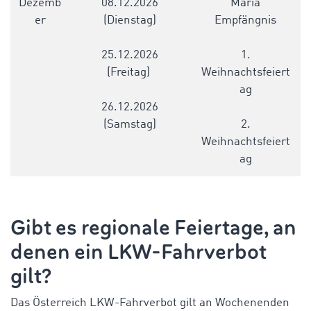
Dezemb
08.12.2026
Mariä
er
(Dienstag)
Empfängnis
25.12.2026
1.
(Freitag)
Weihnachtsfeiert
ag
26.12.2026
(Samstag)
2.
Weihnachtsfeiert
ag
Gibt es regionale Feiertage, an
denen ein LKW-Fahrverbot
gilt?
Das Österreich LKW-Fahrverbot
gilt an Wochenenden