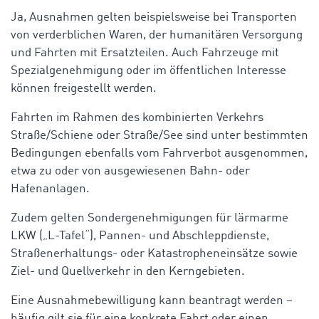
Ja, Ausnahmen gelten beispielsweise bei Transporten
von verderblichen Waren, der humanitären Versorgung
und Fahrten mit Ersatzteilen. Auch Fahrzeuge mit
Spezialgenehmigung oder im öffentlichen Interesse
können freigestellt werden.
Fahrten im Rahmen des kombinierten Verkehrs
Straße/Schiene oder Straße/See sind unter bestimmten
Bedingungen ebenfalls vom Fahrverbot ausgenommen,
etwa zu oder von ausgewiesenen Bahn- oder
Hafenanlagen.
Zudem gelten Sondergenehmigungen für lärmarme
LKW („L-Tafel“), Pannen- und Abschleppdienste,
Straßenerhaltungs- oder Katastropheneinsätze sowie
Ziel- und Quellverkehr in den Kerngebieten.
Eine Ausnahmebewilligung kann beantragt werden –
häufig gilt sie für eine konkrete Fahrt oder einen