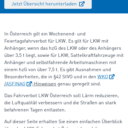
Jetzt Übersicht herunterladen
In Österreich gilt ein Wochenend- und
Feiertagsfahrverbot für LKW. Es gilt für LKW mit
Anhänger, wenn das
hzG
des LKW oder des Anhängers
über 3,5 t liegt, sowie für LKW, Sattelkraftfahrzeuge mit
Anhänger und selbstfahrende Arbeitsmaschinen mit
einem
hzG
von über 7,5 t. Es gibt Ausnahmen und
Besonderheiten, die in §42 StVO und in den
WKO
/
ASFINAG
-Hinweisen
genau geregelt sind.
Das
Fahrverbot LKW Österreich
soll Lärm reduzieren,
die Luftqualität verbessern und die Straßen an stark
befahrenen Tagen entlasten.
Auf dieser Seite erhalten Sie einen einfachen Überblick