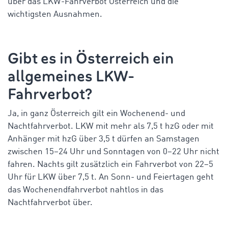
über
das LKW-Fahrverbot Österreich
und die
wichtigsten Ausnahmen.
Gibt es in Österreich ein
allgemeines LKW-
Fahrverbot?
Ja, in ganz Österreich gilt ein Wochenend- und
Nachtfahrverbot. LKW mit mehr als 7,5 t
hzG
oder mit
Anhänger mit
hzG
über 3,5 t dürfen an Samstagen
zwischen 15–24 Uhr und Sonntagen von 0–22 Uhr nicht
fahren. Nachts gilt zusätzlich ein Fahrverbot von 22–5
Uhr für LKW über 7,5 t. An Sonn- und Feiertagen geht
das Wochenendfahrverbot nahtlos in das
Nachtfahrverbot über.