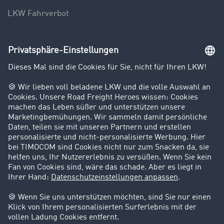
LKW Fahrverbot
Unternehmen
Kunden werben Kunden
Success Stories
Karriere
Support
Kontakt
Rechtliches
Impressum