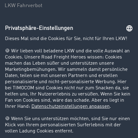
LKW Fahrverbot
Unternehmen
Kunden werben Kunden
Success Stories
Karriere
Support
Kontakt
Rechtliches
Impressum