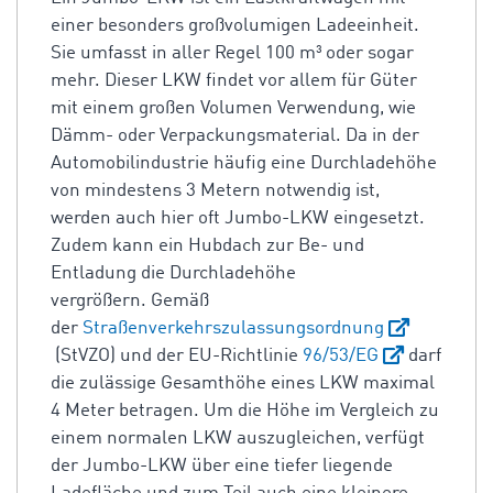
einer besonders großvolumigen Ladeeinheit.
Sie umfasst in aller Regel 100 m³ oder sogar
mehr. Dieser LKW findet vor allem für Güter
mit einem großen Volumen Verwendung, wie
Dämm- oder Verpackungsmaterial. Da in der
Automobilindustrie häufig eine Durchladehöhe
von mindestens 3 Metern notwendig ist,
werden auch hier oft Jumbo-LKW eingesetzt.
Zudem kann ein Hubdach zur Be- und
Entladung die Durchladehöhe
vergrößern. Gemäß
der
Straßenverkehrszulassungsordnung
(StVZO) und der EU-Richtlinie
96/53/EG
darf
die zulässige Gesamthöhe eines LKW maximal
4 Meter betragen. Um die Höhe im Vergleich zu
einem normalen LKW auszugleichen, verfügt
der Jumbo-LKW über eine tiefer liegende