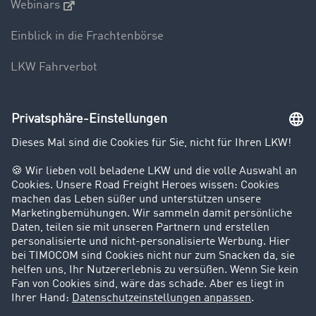
Webinars
Einblick in die Frachtenbörse
LKW Fahrverbot
Unternehmen
Kunden werben Kunden
Success Stories
Karriere
Support
Kontakt