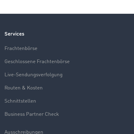
Services
Frachtenbörse
Geschlossene Frachtenbörse
Live-Sendungsverfolgung
Routen & Kosten
Schnittstellen
Business Partner Check
Ausschreibungen