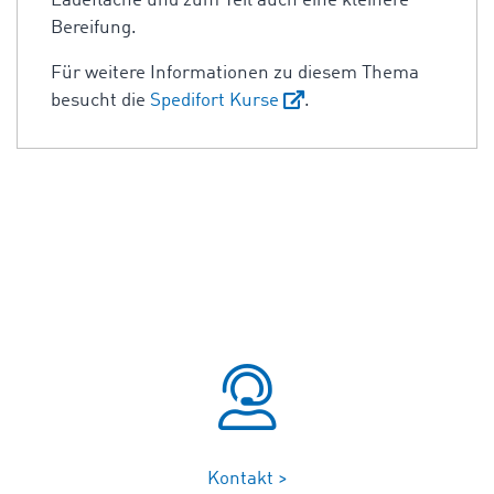
Ladefläche und zum Teil auch eine kleinere
Bereifung.
Für weitere Informationen zu diesem Thema
besucht die
Spedifort Kurse
.
Kontakt >