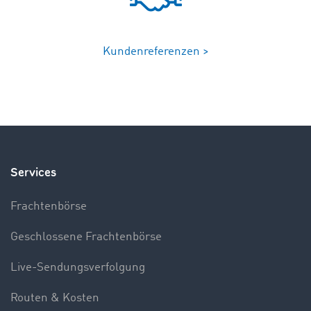
Kundenreferenzen >
Services
Frachtenbörse
Geschlossene Frachtenbörse
Live-Sendungsverfolgung
Routen & Kosten