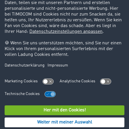
Support
Kontakt
Rechtliches
Impressum
AGB
Datenschutz
Cookie-Einstellungen
© TIMOCOM GmbH 2026. Alle Rechte vorbehalten