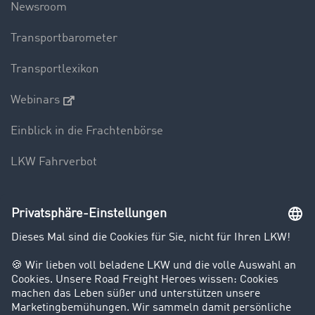
Newsroom
Transportbarometer
Transportlexikon
Webinars
Einblick in die Frachtenbörse
LKW Fahrverbot
Unternehmen
Kunden werben Kunden
Success Stories
Karriere