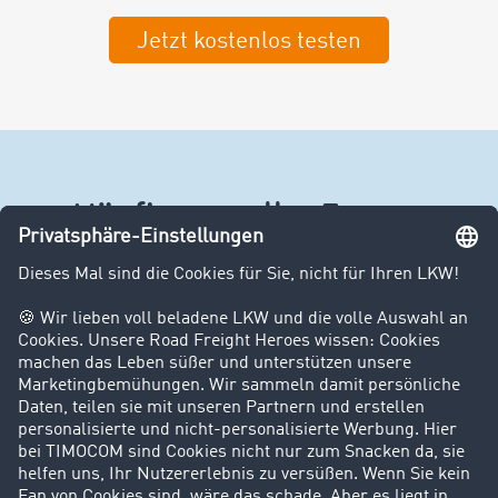
Jetzt kostenlos testen
Häufig gestellte Fragen
Spare ich dadurch Geld?
Was kostet der TIMOCOM Marktplatz?
Kann ich meine bestehende IT-Infrastruktur
behalten?
Wie ist die Betreuung und habe ich einen