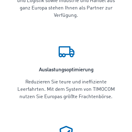
und Logistik sowie Industrie und Handel aus
ganz Europa stehen Ihnen als Partner zur
Verfügung.
Auslastungsoptimierung
Reduzieren Sie teure und ineffiziente
Leerfahrten. Mit dem System von TIMOCOM
nutzen Sie Europas größte Frachtenbörse.