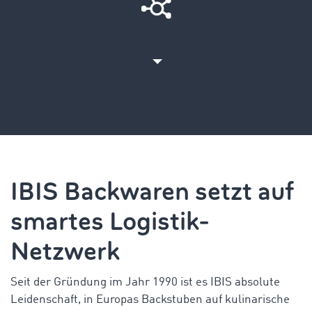
IBIS Backwaren setzt auf
smartes Logistik-
Netzwerk
Seit der Gründung im Jahr 1990 ist es IBIS absolute
Leidenschaft, in Europas Backstuben auf kulinarische