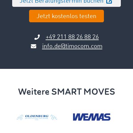
Jetzt Beratungstermin buchen
Jetzt kostenlos testen
+49 211 88 26 88 26
info.de@timocom.com
Weitere SMART MOVES