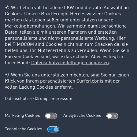
Kann ich mich auf die Transportunternehmen
verlassen?
Wie lange ist TIMOCOM bereits am Markt?
Rechtliches
Impressum
AGB
Datenschutz