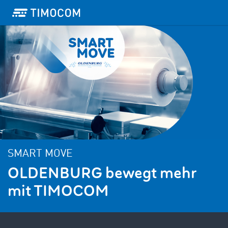
SMART MOVE
OLDENBURG bewegt mehr
mit TIMOCOM