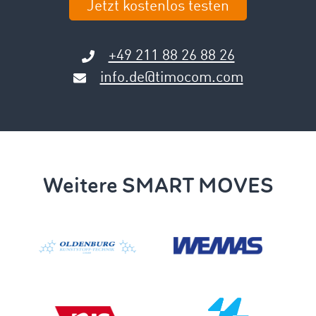
Jetzt kostenlos testen
+49 211 88 26 88 26
info.de@timocom.com
Weitere SMART MOVES