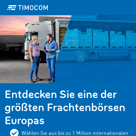
Entdecken Sie eine der
größten Frachtenbörsen
Europas
Wählen Sie aus bis zu 1 Million internationalen