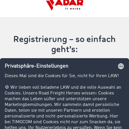
Registrierung – so einfach
geht’s:
Registrierung
Sie haben noch weitere
Fragen?