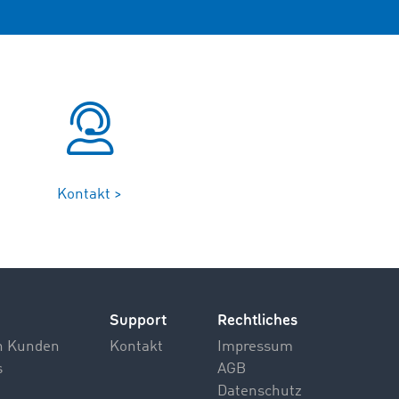
Kontakt >
Support
Rechtliches
n Kunden
Kontakt
Impressum
s
AGB
Datenschutz