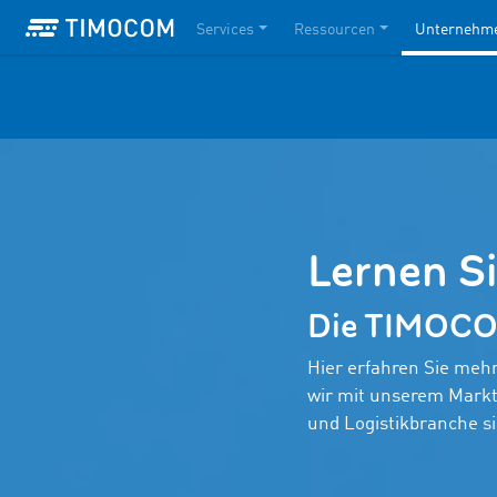
Services
Ressourcen
Unternehm
Lernen 
Die TIMOCOM
Hier erfahren Sie me
wir mit unserem Marktp
und Logistikbranche si