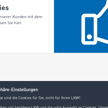
ies
unserer Kunden mit dem
en Sie hier.
Über TIMOCOM