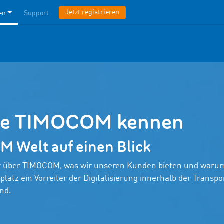
Jetzt registrieren
en
Support
Sie TIMOCOM kennen
 Welt auf einen Blick
hr über TIMOCOM, was wir unseren Kunden bieten und waru
latz ein Vorreiter der Digitalisierung innerhalb der Transpo
nd.