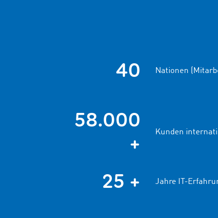
40
Nationen (Mitarbe
58.000
Kunden internati
+
25 +
Jahre IT-Erfahru