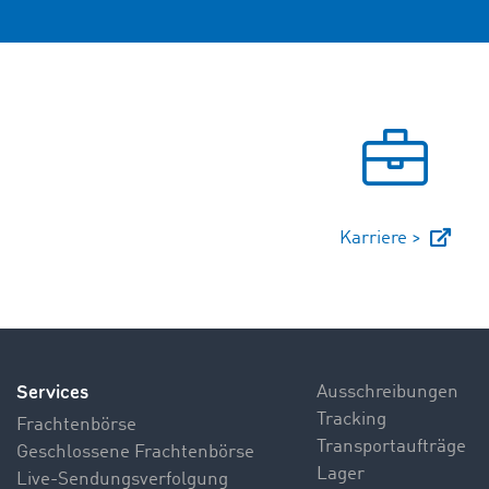
Karriere >
Services
Ausschreibungen
Tracking
Frachtenbörse
Transportaufträge
Geschlossene Frachtenbörse
Lager
Live-Sendungsverfolgung