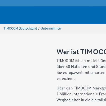
TIMOCOM Deutschland
/
Unternehmen
Wer ist TIMO
TIMOCOM ist ein mittelstän
über 40 Nationen und Stando
Sie europaweit mit smarten,
erreichen.
Über den TIMOCOM Marktplat
1 Million internationale F
Wegbegleiter in die digitalis