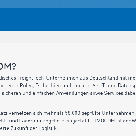
COM?
disches FreightTech-Unternehmen aus Deutschland mit meh
rten in Polen, Tschechien und Ungarn. Als IT- und Datenspe
 sicheren und einfachen Anwendungen sowie Services dabei, 
z vernetzen sich mehr als 58.000 geprüfte Unternehmen. H
racht- und Laderaumangebote eingestellt. TIMOCOM ist der 
ierte Zukunft der Logistik.