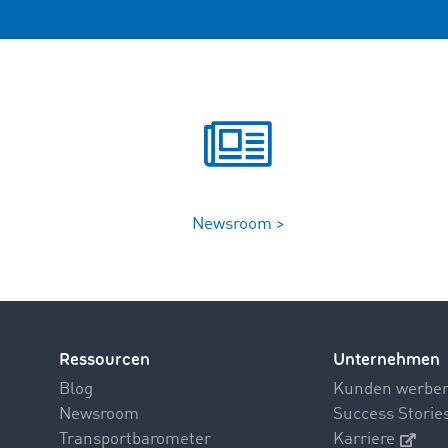
Newsroom >
Ressourcen
Unternehmen
Blog
Kunden werbe
Newsroom
Success Storie
Transportbarometer
Karriere