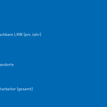
ackbare LKW (pro Jahr)
andorte
tarbeiter (gesamt)