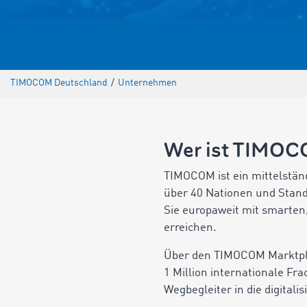
TIMOCOM Deutschland
/
Unternehmen
Wer ist TIMO
TIMOCOM ist ein mittelstän
über 40 Nationen und Stando
Sie europaweit mit smarten,
erreichen.
Über den TIMOCOM Marktplat
1 Million internationale F
Wegbegleiter in die digitalis