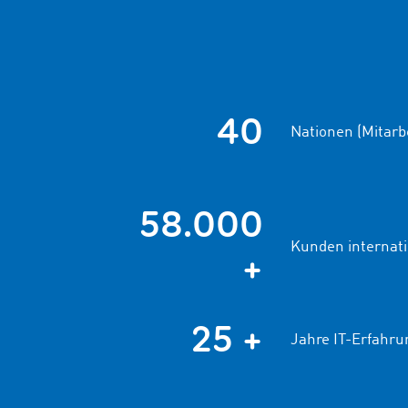
40
Nationen (Mitarbe
58.000
Kunden internati
+
25 +
Jahre IT-Erfahru