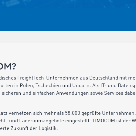
COM?
disches FreightTech-Unternehmen aus Deutschland mit meh
rten in Polen, Tschechien und Ungarn. Als IT- und Datenspe
 sicheren und einfachen Anwendungen sowie Services dabei, 
z vernetzen sich mehr als 58.000 geprüfte Unternehmen. H
racht- und Laderaumangebote eingestellt. TIMOCOM ist der 
ierte Zukunft der Logistik.