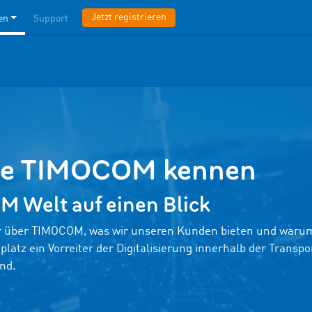
Jetzt registrieren
en
Support
Sie TIMOCOM kennen
 Welt auf einen Blick
hr über TIMOCOM, was wir unseren Kunden bieten und waru
latz ein Vorreiter der Digitalisierung innerhalb der Transpo
nd.