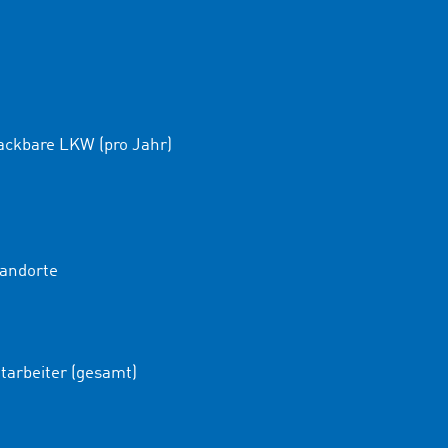
ackbare LKW (pro Jahr)
andorte
tarbeiter (gesamt)