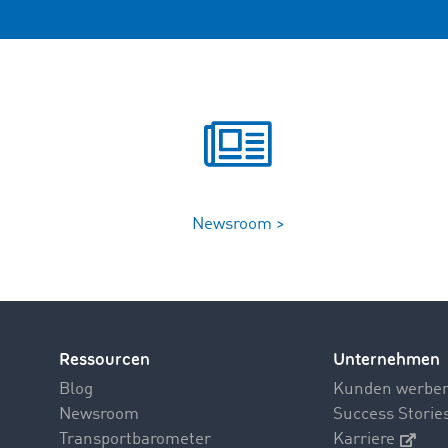
Newsroom >
Ressourcen
Unternehmen
Blog
Kunden werbe
Newsroom
Success Storie
Transportbarometer
Karriere