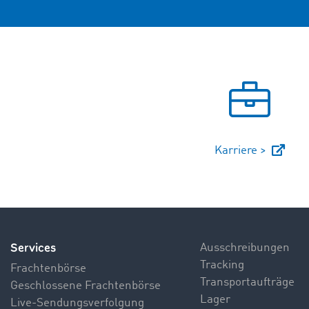
Karriere >
Services
Ausschreibungen
Tracking
Frachtenbörse
Transportaufträge
Geschlossene Frachtenbörse
Lager
Live-Sendungsverfolgung