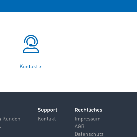
Kontakt >
Support
Rechtliches
n Kunden
Kontakt
Impressum
s
AGB
Datenschutz