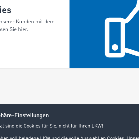
ies
unserer Kunden mit dem
en Sie hier.
Über TIMOCOM