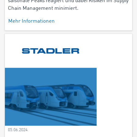
saisonale Peaks reagiert und dabei Risiken im Supply
Chain Management minimiert.
Mehr Informationen
05.06.2024