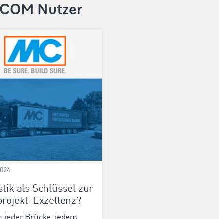
MOCOM Nutzer
2024
stik als Schlüssel zur
rojekt-Exzellenz?
r jeder Brücke, jedem