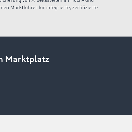
icherung von Arbeitsstellen im Hoch- und
men Marktführer für integrierte, zertifizierte
n Marktplatz