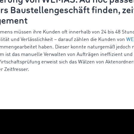
ürs Baustellengeschäft finden, z
gement
hmens müssen ihre Kunden oft innerhalb von 24 bis 48 Stun
alität und Verlässlichkeit – darauf zählen die Kunden von
WE
mmengearbeitet haben. Dieser konnte naturgemäß jedoch ni
m ist das manuelle Verwalten von Aufträgen ineffizient und
 Wirtschaftsprüfung erweist sich das Wälzen von Aktenord
r Zeitfresser.