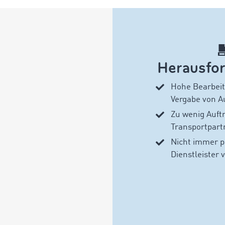
Herausfo
Hohe Bearbeit
Vergabe von A
Zu wenig Auf
Transportpart
Nicht immer 
Dienstleister 