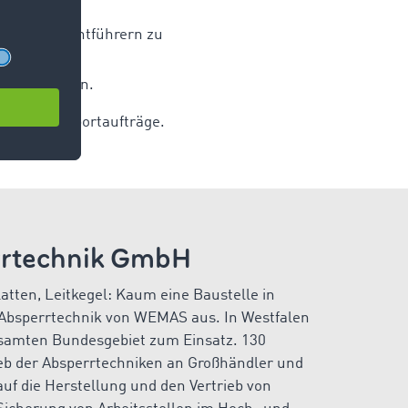
on mit Frachtführern zu
 zu verwenden.
ndung Transportaufträge.
rrtechnik GmbH
tten, Leitkegel: Kaum eine Baustelle in
 Absperrtechnik von WEMAS aus. In Westfalen
amten Bundesgebiet zum Einsatz. 130
ieb der Absperrtechniken an Großhändler und
uf die Herstellung und den Vertrieb von