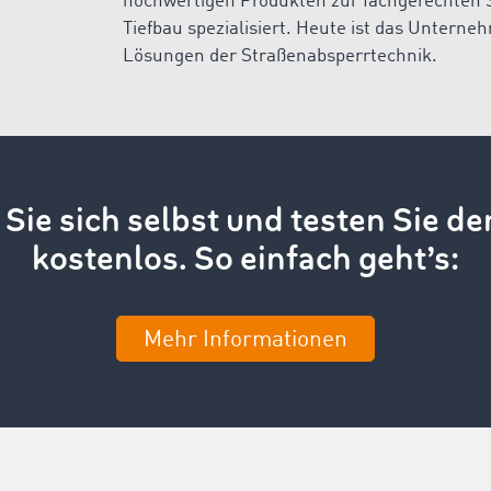
hochwertigen Produkten zur fachgerechten S
Tiefbau spezialisiert. Heute ist das Unterneh
Lösungen der Straßenabsperrtechnik.
Sie sich selbst und testen Sie de
kostenlos. So einfach geht’s:
Mehr Informationen