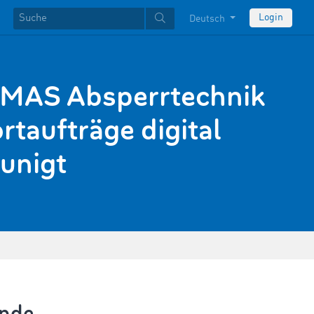
Login
Deutsch
MAS Absperrtechnik
rtaufträge digital
unigt
ende