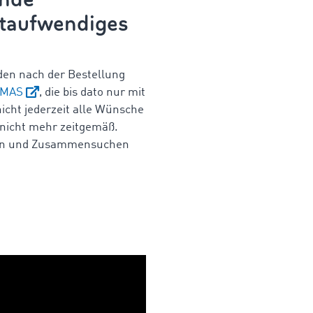
eitaufwendiges
den nach der Bestellung
MAS
, die bis dato nur mit
cht jederzeit alle Wünsche
 nicht mehr zeitgemäß.
nern und Zusammensuchen