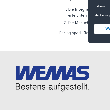
Die Integration der U
erleichtern.
Die Möglichkeit, Vers
Döring spart täglich 30 Mi