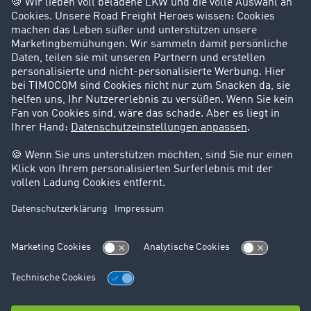
Success Stories
Karriere
Support
Kontakt
Rechtliches
Impressum
AGB
Datenschutz
Cookie-Einstellungen