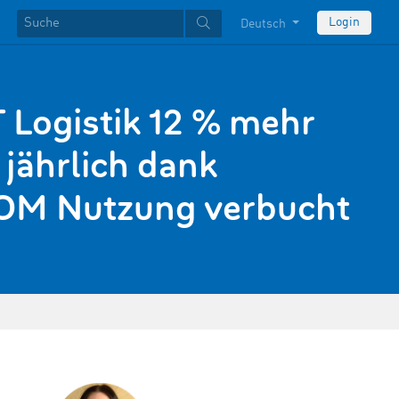
Login
Deutsch
 Logistik 12 % mehr
jährlich dank
M Nutzung verbucht