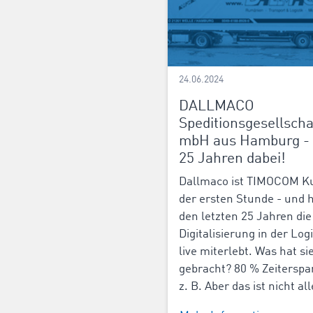
24.06.2024
DALLMACO
Speditionsgesellscha
mbH aus Hamburg - 
25 Jahren dabei!
Dallmaco ist TIMOCOM K
der ersten Stunde - und h
den letzten 25 Jahren die
Digitalisierung in der Logi
live miterlebt. Was hat si
gebracht? 80 % Zeiterspa
z. B. Aber das ist nicht all