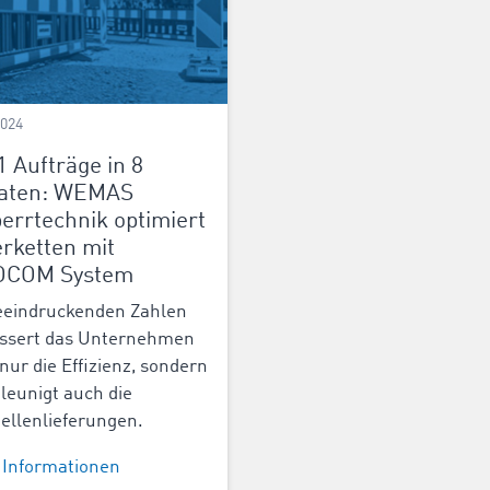
2024
1 Aufträge in 8
aten: WEMAS
errtechnik optimiert
erketten mit
OCOM System
eeindruckenden Zahlen
ssert das Unternehmen
 nur die Effizienz, sondern
leunigt auch die
ellenlieferungen.
 Informationen