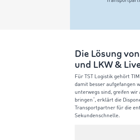
Transportpart
Die Lösung vo
und LKW & Liv
Für TST Logistik
gehört TI
damit besser aufgefangen w
unterwegs sind, greifen wi
bringen“, erklärt die Dispo
Transportpartner für die e
Sekundenschnelle.