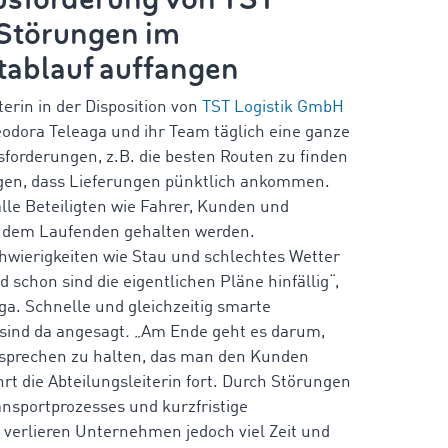
 Störungen im
tablauf auffangen
terin in der Disposition von
TST Logistik GmbH
odora Teleaga und ihr Team täglich eine ganze
forderungen, z.B. die besten Routen zu finden
rgen, dass Lieferungen pünktlich ankommen.
le Beteiligten wie Fahrer, Kunden und
 dem Laufenden gehalten werden.
wierigkeiten wie Stau und schlechtes Wetter
 schon sind die eigentlichen Pläne hinfällig“,
ga. Schnelle und gleichzeitig smarte
sind da angesagt
.
„Am Ende geht es darum,
rsprechen zu halten, das man den Kunden
hrt die Abteilungsleiterin fort. Durch Störungen
ansportprozesses und kurzfristige
verlieren Unternehmen jedoch viel Zeit und