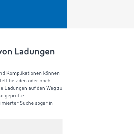
 von Ladungen
und Komplikationen können
lett beladen oder noch
nde Ladungen auf den Weg zu
nd geprüfte
imierter Suche sogar in