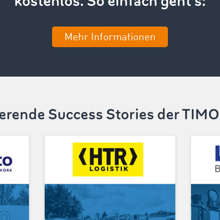
kostenlos. So einfach geht’s:
Mehr Informationen
ierende Success Stories der TI