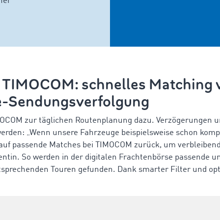
ner
n TIMOCOM: schnelles Matching
e-Sendungsverfolgung
MOCOM zur täglichen Routenplanung dazu. Verzögerungen 
erden: „Wenn unsere Fahrzeuge beispielsweise schon komp
r auf passende Matches bei TIMOCOM zurück, um verbleibe
nentin. So werden in der digitalen Frachtenbörse passende u
ntsprechenden Touren gefunden. Dank smarter Filter und opt