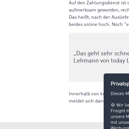
Auf den Zahlungsdienst ist
aufmerksam geworden, recher
Das heißt, nach der Auslief
beides online hoch. Noch 
„Das geht sehr schnel
Lehmann von today L
Innerhalb von kurzer Zeit e
meldet sich dann beim Auft