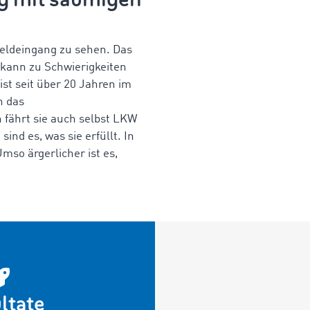
 Geldeingang zu sehen. Das
 kann zu Schwierigkeiten
ist seit über 20 Jahren im
n das
 fährt sie auch selbst LKW
ind es, was sie erfüllt. In
mso ärgerlicher ist es,
ltate