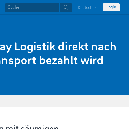
Login
Deutsch
ay Logistik direkt nach
nsport bezahlt wird
ng mit säumigen