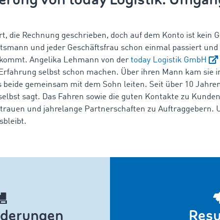
ert, die Rechnung geschrieben, doch auf dem Konto ist kein
äftsmann und jeder Geschäftsfrau schon einmal passiert und
vorkommt. Angelika Lehmann von der
today Logistik GmbH
Erfahrung selbst schon machen. Über ihren Mann kam sie i
beide gemeinsam mit dem Sohn leiten. Seit über 10 Jahren
 selbst sagt. Das Fahren sowie die guten Kontakte zu Kunden s
rtrauen und jahrelange Partnerschaften zu Auftraggebern. U
bleibt.
rderungen
Resu