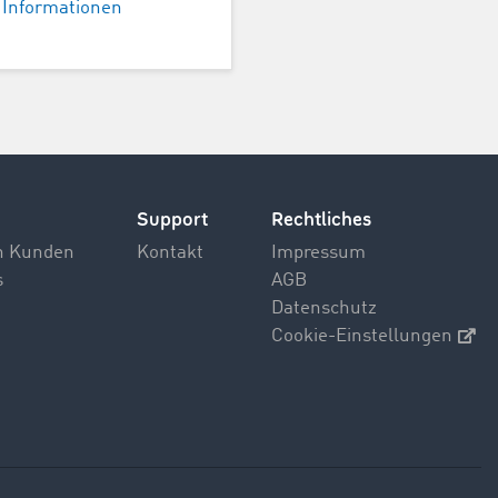
 Informationen
Support
Rechtliches
n Kunden
Kontakt
Impressum
s
AGB
Datenschutz
Cookie-Einstellungen