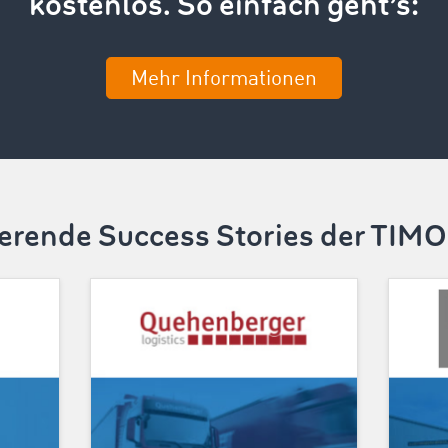
kostenlos. So einfach geht’s:
Mehr Informationen
ierende Success Stories der TI