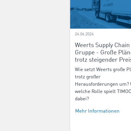
24.06.2024
Weerts Supply Chain
Gruppe - Große Plän
trotz steigender Prei
Wie setzt Weerts große P
trotz großer
Herausforderungen um?
welche Rolle spielt TIM
dabei?
Mehr Informationen