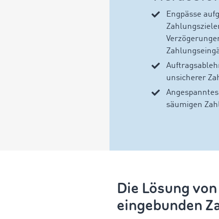
Engpässe aufg
Zahlungsziele
Verzögerungen
Zahlungseing
Auftragsable
unsicherer Z
Angespanntes 
säumigen Zah
Die Lösung von
eingebunden Za