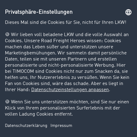
Unternehmen
Kunden werben Kunden
Success Stories
Karriere
Support
Kontakt
Rechtliches
Impressum
AGB