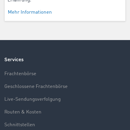
Erfahrung.
Mehr Informationen
Services
Frachtenbörse
Geschlossene Frachtenbörse
Live-Sendungsverfolgung
Routen & Kosten
Schnittstellen