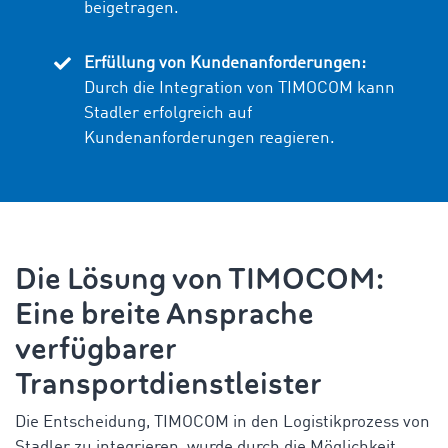
beigetragen.
Erfüllung von Kundenanforderungen:
Durch die Integration von TIMOCOM kann
Stadler erfolgreich auf
Kundenanforderungen reagieren.
Die Lösung von TIMOCOM:
Eine breite Ansprache
verfügbarer
Transportdienstleister
Die Entscheidung, TIMOCOM in den Logistikprozess von
Stadler zu integrieren, wurde durch die Möglichkeit,