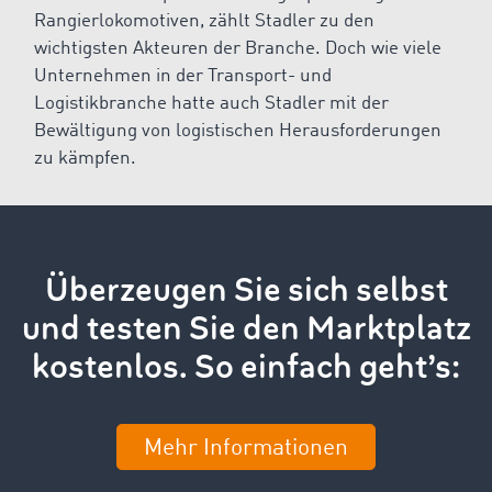
Rangierlokomotiven, zählt Stadler zu den
wichtigsten Akteuren der Branche. Doch wie viele
Unternehmen in der Transport- und
Logistikbranche hatte auch Stadler mit der
Bewältigung von logistischen Herausforderungen
zu kämpfen.
Überzeugen Sie sich selbst
und testen Sie den Marktplatz
kostenlos. So einfach geht’s:
Mehr Informationen