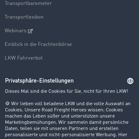
Transportbarometer
Transportlexikon
Webinars
Einblick in die Frachtenbörse
LKW Fahrverbot
Unternehmen
Kunden werben Kunden
Success Stories
Karriere
Support