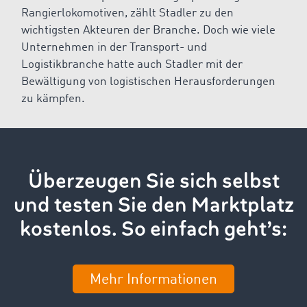
Rangierlokomotiven, zählt Stadler zu den
wichtigsten Akteuren der Branche. Doch wie viele
Unternehmen in der Transport- und
Logistikbranche hatte auch Stadler mit der
Bewältigung von logistischen Herausforderungen
zu kämpfen.
Überzeugen Sie sich selbst
und testen Sie den Marktplatz
kostenlos. So einfach geht’s:
Mehr Informationen