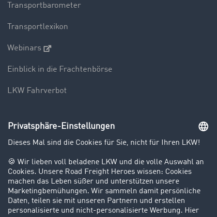
Transportbarometer
Transportlexikon
Webinars
Einblick in die Frachtenbörse
LKW Fahrverbot
Unternehmen
Kunden werben Kunden
Success Stories
Karriere
Support