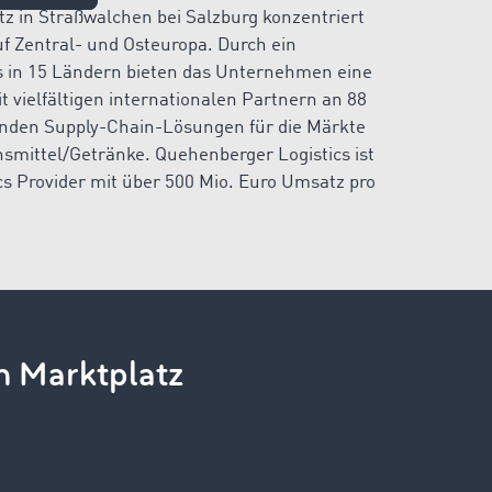
tz in Straßwalchen bei Salzburg konzentriert
uf Zentral- und Osteuropa. Durch ein
 in 15 Ländern bieten das Unternehmen eine
t vielfältigen internationalen Partnern an 88
enden Supply-Chain-Lösungen für die Märkte
smittel/Getränke. Quehenberger Logistics ist
ics Provider mit über 500 Mio. Euro Umsatz pro
n Marktplatz