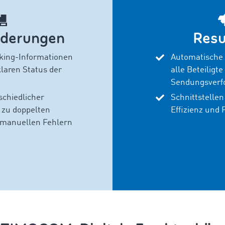
rderungen
Resu
king-Informationen
Automatische 
laren Status der
alle Beteiligt
Sendungsverf
schiedlicher
Schnittstellen
 zu doppelten
Effizienz und
 manuellen Fehlern