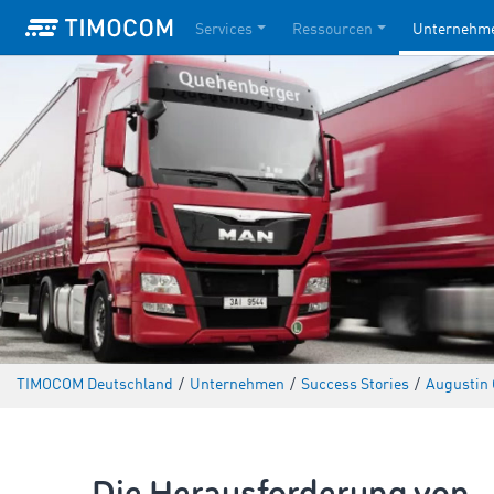
Services
Ressourcen
Unternehm
TIMOCOM Deutschland
/
Unternehmen
/
Success Stories
/
Augustin
Die Herausforderung von