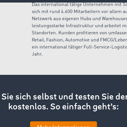
Das international tätige Unternehmen mit Si
sich mit rund 4.600 Mitarbeitern vor allem a
Netzwerk aus eigenen Hubs und Warehouses
leistungsstarke Infrastruktur und arbeitet mi
Standorten. Kunden profitieren von umfass
Retail, Fashion, Automotive und FMCG/Leben
ein international tätiger Full-Service-Logist
Jahr.
Sie sich selbst und testen Sie de
kostenlos. So einfach geht’s: