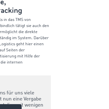
e,
racking
s in das TMS von
rbindlich tätigt sie auch den
rmöglicht die direkte
tändig im System. Darüber
ogistics geht hier einen
auf Seiten der
sierung mit Hilfe der
 die internen
ms für uns viele
t nun eine Vergabe
zt dies mit wenigen