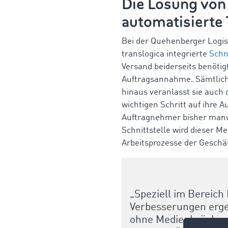
Die Lösung von
automatisierte 
Bei der Quehenberger Logis
translogica integrierte
Schn
Versand beiderseits benötig
Auftragsannahme. Sämtliche
hinaus veranlasst sie auch 
wichtigen Schritt auf ihre
Auftragnehmer bisher manue
Schnittstelle wird dieser M
Arbeitsprozesse der Geschä
„Speziell im Bereich
Verbesserungen ergeb
ohne Medienbrüche mö