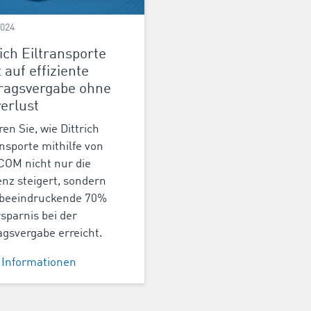
2024
rich Eiltransporte
t auf effiziente
ragsvergabe ohne
verlust
ren Sie, wie Dittrich
ansporte mithilfe von
OM nicht nur die
ienz steigert, sondern
 beeindruckende 70%
rsparnis bei der
agsvergabe erreicht.
 Informationen