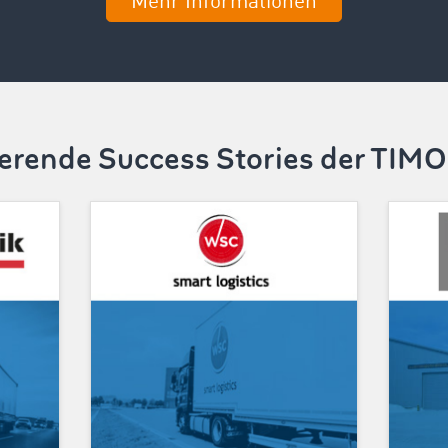
Mehr Informationen
ierende Success Stories der TI