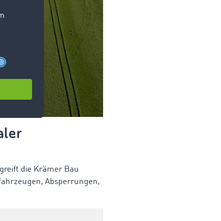
aler
 greift die Krämer Bau
fahrzeugen, Absperrungen,