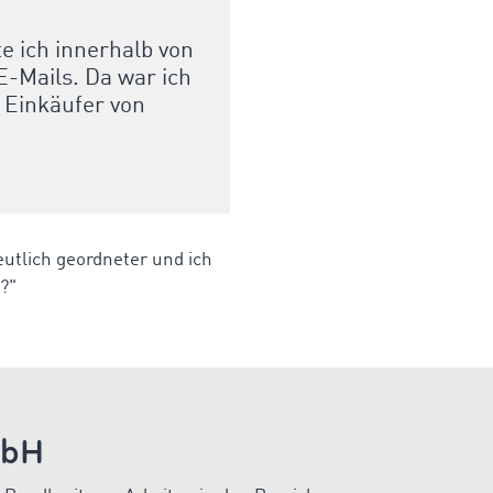
e ich innerhalb von
-Mails. Da war ich
r Einkäufer von
eutlich geordneter und ich
?"
mbH