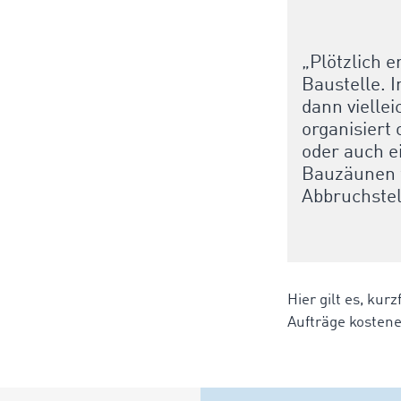
„Plötzlich 
Baustelle. 
dann vielle
organisiert
oder auch e
Bauzäunen f
Abbruchstel
Hier gilt es, kur
Aufträge kostene