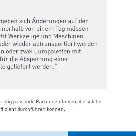
ergeben sich Änderungen auf der
Innerhalb von einem Tag müssen
icht Werkzeuge und Maschinen
 oder wieder abtransportiert werden
in oder zwei Europaletten mit
ür die Absperrung einer
le geliefert werden.“
zfristig passende Partner zu finden, die solche
ffizient durchführen können.