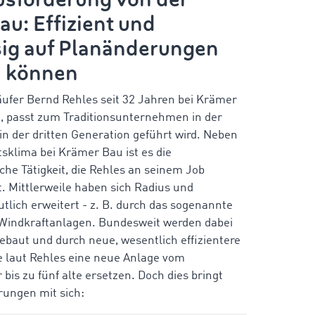
u: Effizient und
sig auf Planänderungen
n können
ufer Bernd Rehles seit 32 Jahren bei Krämer
t, passt zum Traditionsunternehmen in der
s in der dritten Generation geführt wird. Neben
sklima bei Krämer Bau ist es die
he Tätigkeit, die Rehles an seinem Job
t. Mittlerweile haben sich Radius und
utlich erweitert - z. B. durch das sogenannte
Windkraftanlagen. Bundesweit werden dabei
ebaut und durch neue, wesentlich effizientere
e laut Rehles eine neue Anlage vom
r bis zu fünf alte ersetzen. Doch dies bringt
rungen mit sich: