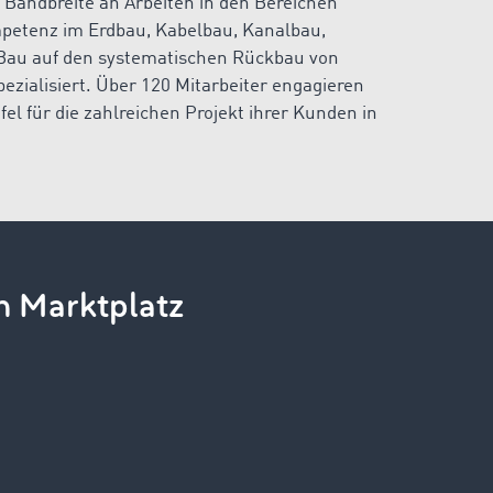
 Bandbreite an Arbeiten in den Bereichen
petenz im Erdbau, Kabelbau, Kanalbau,
Bau auf den systematischen Rückbau von
ialisiert. Über 120 Mitarbeiter engagieren
l für die zahlreichen Projekt ihrer Kunden in
n Marktplatz