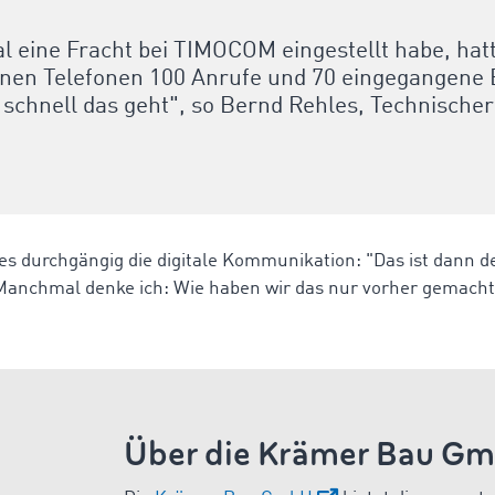
al eine Fracht bei TIMOCOM eingestellt habe, hatt
inen Telefonen 100 Anrufe und 70 eingegangene E
 schnell das geht", so Bernd Rehles, Technische
es durchgängig die digitale Kommunikation: "Das ist dann d
Manchmal denke ich: Wie haben wir das nur vorher gemacht
Über die Krämer Bau G