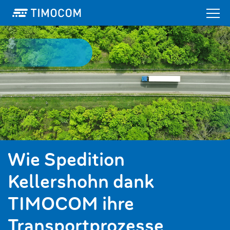
Wie Spedition
Kellershohn dank
TIMOCOM ihre
Transportprozesse