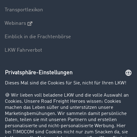
Transportlexikon
Webinars
Einblick in die Frachtenbörse
LKW Fahrverbot
Unternehmen
Kunden werben Kunden
Success Stories
Karriere
Support