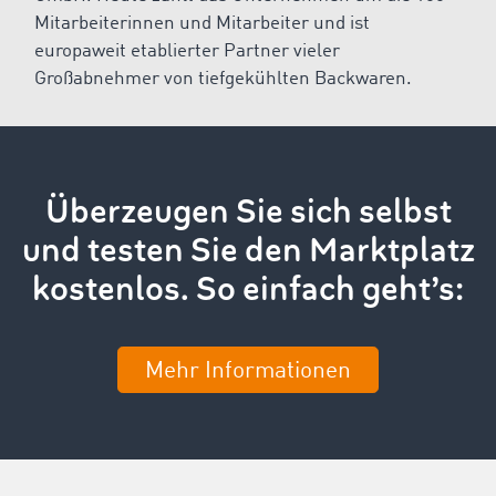
Mitarbeiterinnen und Mitarbeiter und ist
europaweit etablierter Partner vieler
Großabnehmer von tiefgekühlten Backwaren.
Überzeugen Sie sich selbst
und testen Sie den Marktplatz
kostenlos. So einfach geht’s:
Mehr Informationen