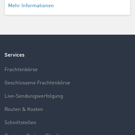
Mehr Informationen
Services
Frachtenbörse
Geschlossene Frachtenbörse
Live-Sendungsverfolgung
Routen & Kosten
Schnittstellen