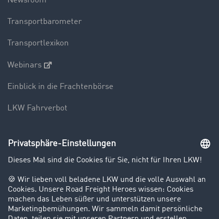
Newsroom
Transportbarometer
Transportlexikon
Webinars
Einblick in die Frachtenbörse
LKW Fahrverbot
Unternehmen
Kunden werben Kunden
Success Stories
Karriere