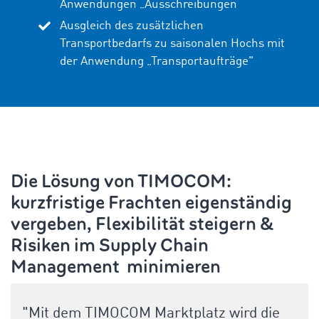
Anwendungen „
Ausschreibungen
“
Ausgleich des zusätzlichen
Transportbedarfs zu saisonalen Hochs mit
der Anwendung
„
Transport
aufträge
"
Die Lösung von TIMOCOM:
kurzfristige Frachten eigenständig
vergeben, Flexibilität steigern &
Risiken im Supply Chain
Management minimieren
"Mit dem TIMOCOM Marktplatz wird die