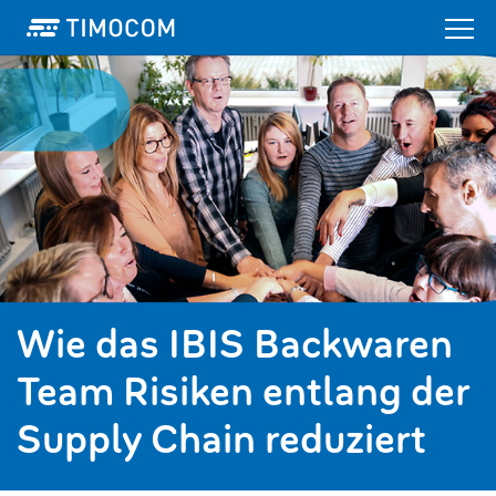
Wie das IBIS Backwaren
Team Risiken entlang der
Supply Chain reduziert