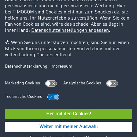
Support
Kontakt
Rechtliches
Impressum
AGB
Datenschutz
Cookie-Einstellungen
© TIMOCOM GmbH 2026. Alle Rechte vorbehalten