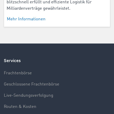
blitzschnell erfüllt und effiziente Logistik für
Milliardenverträge gewährleistet.
Mehr Informationen
Services
Frachtenbörse
Geschlossene Frachtenbörse
Live-Sendungsverfolgung
Routen & Kosten