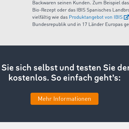
Backwaren seinen Kunden. Zum Beispiel das 
Bio-Rezept oder das IBIS Spanisches Landbrot
vielfältig wie das
Produktangebot von IBIS
Bundesrepublik und in 17 Länder Europas gel
Sie sich selbst und testen Sie de
kostenlos. So einfach geht’s:
Mehr Informationen