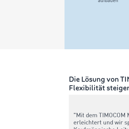
aufbauen
Die Lösung von 
Flexibilität stei
"Mit dem TIMOCOM Ma
erleichtert und wir 