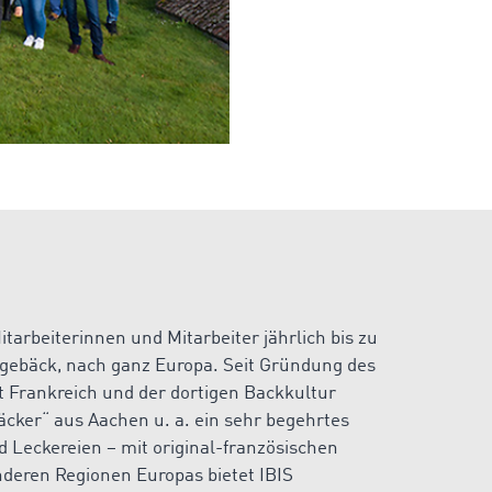
tarbeiterinnen und Mitarbeiter jährlich bis zu
gebäck, nach ganz Europa. Seit Gründung des
t Frankreich und der dortigen Backkultur
cker“ aus Aachen u. a. ein sehr begehrtes
d Leckereien – mit original-französischen
nderen Regionen Europas bietet IBIS