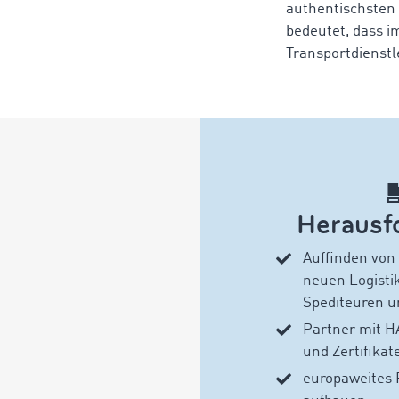
authentischsten
bedeutet, dass 
Transportdienst
Herausf
Auffinden von
neuen Logisti
Spediteuren u
Partner mit 
und Zertifikat
europaweites