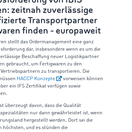
n: zeitnah zuverlässige
fizierte Transportpartner
waren finden - europaweit
ren stellt das Ordermanagement eine ganz
sforderung dar, insbesondere wenn es um die
erlässige Beschaffung neuer Logistikpartner
en gebraucht, um Fertigwaren zu den
ertriebspartnern zu transportieren. Die
 müssen
HACCP Konzepte
vorweisen können
ber ein IFS Zertifikat verfügen sowie
ten.
st überzeugt davon, dass die Qualität
pezialitäten nur dann gewährleistet ist, wenn
prungsland hergestellt werden.
Dort sei die
 höchsten, und es stünden die