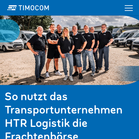
So nutzt das
Transportunternehmen
HTR Logistik die
Frachtenbörse