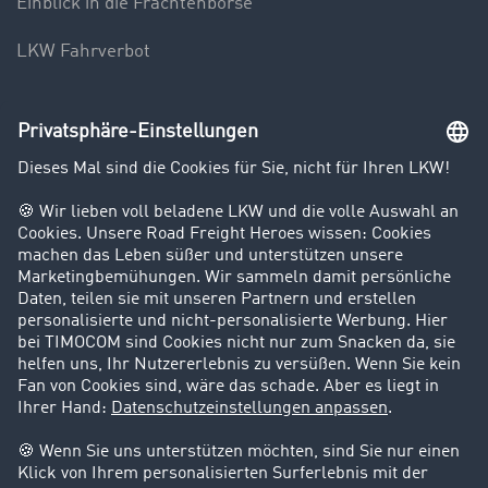
Einblick in die Frachtenbörse
LKW Fahrverbot
Unternehmen
Kunden werben Kunden
Success Stories
Karriere
Support
Kontakt
Rechtliches
Impressum