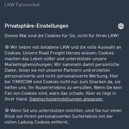
LKW Fahrverbot
Unternehmen
Kunden werben Kunden
Success Stories
Karriere
Support
Kontakt
Rechtliches
Impressum