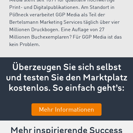
Media steht seit 1891 für qualitativ hochwertige
Print- und Digitalpublikationen. Am Standort in
Pößneck verarbeitet GGP Media als Teil der
Bertelsmann Marketing Services täglich über vier
Millionen Druckbogen. Eine Auflage von 27
Millionen Buchexemplaren? Für GGP Media ist das
kein Problem.
Überzeugen Sie sich selbst
und testen Sie den Marktplatz
kostenlos. So einfach geht’s:
Mehr Informationen
Mehr inspirierende Success