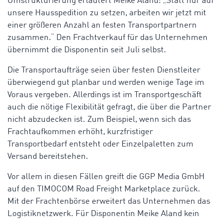
Umstrukturierung erläutert Meike Aland: „Statt nur auf
unsere Hausspedition zu setzen, arbeiten wir jetzt mit
einer größeren Anzahl an festen Transportpartnern
zusammen.“ Den Frachtverkauf für das Unternehmen
übernimmt die Disponentin seit Juli selbst.
Die Transportaufträge seien über festen Dienstleiter
überwiegend gut planbar und werden wenige Tage im
Voraus vergeben. Allerdings ist im Transportgeschäft
auch die nötige Flexibilität gefragt, die über die Partner
nicht abzudecken ist. Zum Beispiel, wenn sich das
Frachtaufkommen erhöht, kurzfristiger
Transportbedarf entsteht oder Einzelpaletten zum
Versand bereitstehen.
Vor allem in diesen Fällen greift die GGP Media GmbH
auf den TIMOCOM Road Freight Marketplace zurück.
Mit der Frachtenbörse erweitert das Unternehmen das
Logistiknetzwerk. Für Disponentin Meike Aland kein