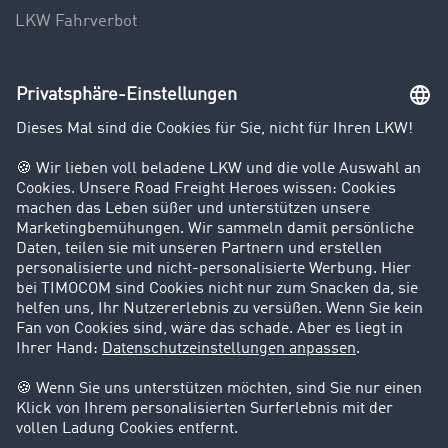
LKW Fahrverbot
Unternehmen
Kunden werben Kunden
Success Stories
Karriere
Support
Kontakt
Rechtliches
Impressum