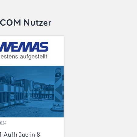
MOCOM Nutzer
2024
1 Aufträge in 8