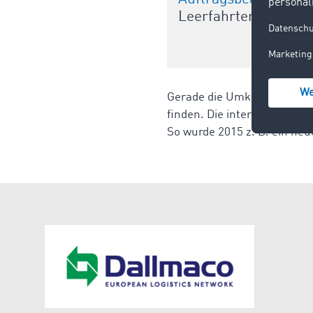
Leerfahrten deutlich
Gerade die Umkreissuche i
finden. Die internationale 
So wurde 2015 z. B. ein neu