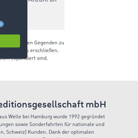
 aus peripheren Gegenden zu
ue Märkte zu erschließen.
OCOM expandiert sind.
ditionsgesellschaft mbH
aus Welle bei Hamburg wurde 1992 gegründet
adungen sowie Sonderfahrten für nationale und
ien, Schweiz) Kunden. Dank der optimalen