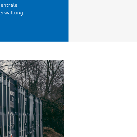
zentrale
erwaltung