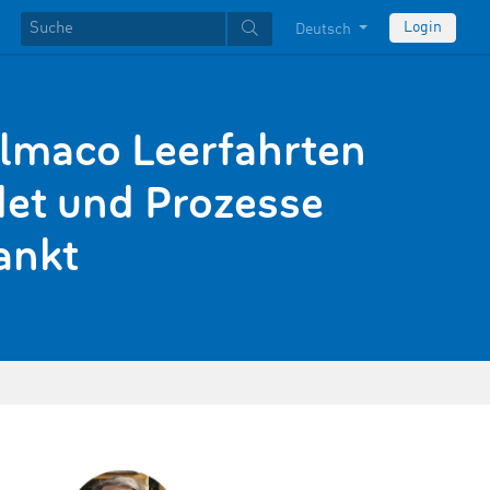
Login
Deutsch
lmaco Leerfahrten
et und Prozesse
ankt