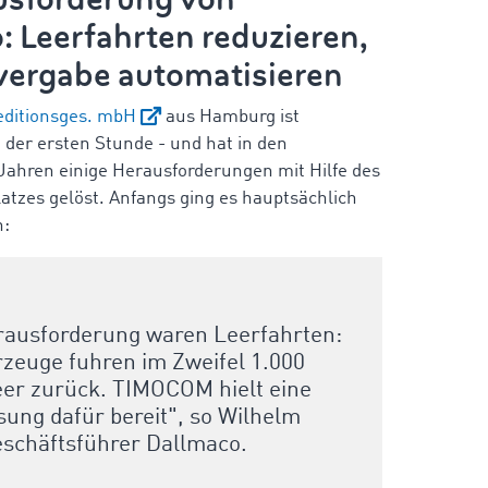
 Leerfahrten reduzieren,
vergabe automatisieren
ditionsges. mbH
aus Hamburg ist
er ersten Stunde - und hat in den
ahren einige Herausforderungen mit Hilfe des
latzes gelöst. Anfangs ging es hauptsächlich
n:
rausforderung waren
Leerfahrten
:
zeuge fuhren im Zweifel 1.000
eer zurück.
TIMOCOM hielt eine
sung dafür bereit", so Wilhelm
schäftsführer Dallmaco.