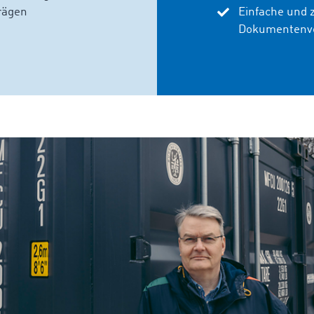
rägen
Einfache und 
Dokumentenv