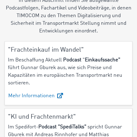
In diesem Abschnitt finden Sie ausgewählte
Podcastfolgen, Fachartikel und Videobeiträge, in denen
TIMOCOM zu den Themen Digitalisierung und
Sicherheit im Transportmarkt Stellung nimmt und
Entwicklungen einordnet.
"Frachteinkauf im Wandel"
Im Beschaffung Aktuell
Podcast
"
Einkaufssache"
führt Gunnar Gburek aus, wie sich Preise und
Kapazitäten im europäischen Transportmarkt neu
sortieren.
Mehr Informationen
"KI und Frachtenmarkt"
Im Spedifort-
Podcast "SpediTalks"
spricht Gunnar
Gburek mit Andreas Rinnhofer und Matthias