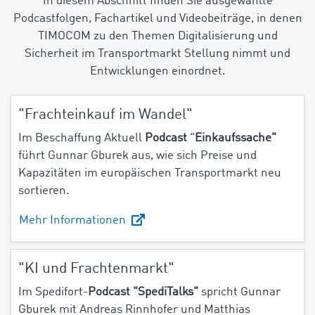
In diesem Abschnitt finden Sie ausgewählte
Podcastfolgen, Fachartikel und Videobeiträge, in denen
TIMOCOM zu den Themen Digitalisierung und
Sicherheit im Transportmarkt Stellung nimmt und
Entwicklungen einordnet.
"Frachteinkauf im Wandel"
Im Beschaffung Aktuell
Podcast
"
Einkaufssache"
führt Gunnar Gburek aus, wie sich Preise und
Kapazitäten im europäischen Transportmarkt neu
sortieren.
Mehr Informationen
"KI und Frachtenmarkt"
Im Spedifort-
Podcast "SpediTalks"
spricht Gunnar
Gburek mit Andreas Rinnhofer und Matthias