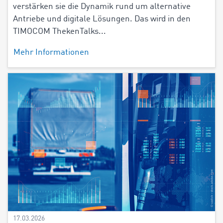
verstärken sie die Dynamik rund um alternative
Antriebe und digitale Lösungen. Das wird in den
TIMOCOM ThekenTalks...
Mehr Informationen
17.03.2026