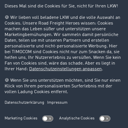
Kunden werben Kunden
Success Stories
Karriere
Support
Kontakt
Rechtliches
Impressum
AGB
Datenschutz
Cookie-Einstellungen