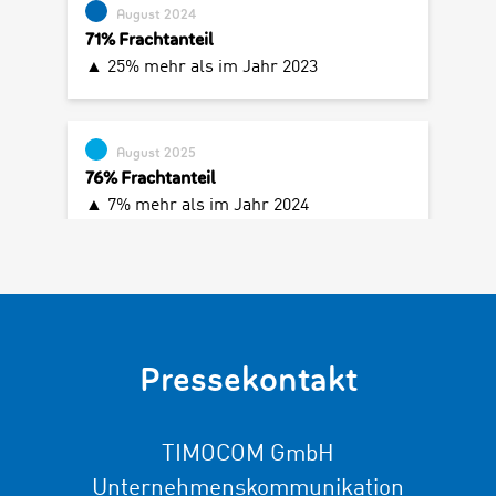
Pressekontakt
TIMOCOM GmbH
Unternehmenskommunikation