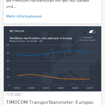
die Premium Partnerschaft mit den Rot-Gelben
und...
Mehr Informationen
11.07.2022
TIMOCOM Transportbarometer: Europas