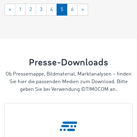
«
1
2
3
4
5
6
»
Presse-Downloads
Ob Pressemappe, Bildmaterial, Marktanalysen
–
finden
Sie hier die passenden Medien zum Download. Bitte
geben Sie bei Verwendung ©TIMOCOM an.