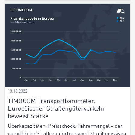
13.10.2022
TIMOCOM Transportbarometer:
Europäischer Straßengüterverkehr
beweist Stärke
Überkapazitäten, Preisschock, Fahrermangel – der
europäische Straßengütertransport ist mit massiven