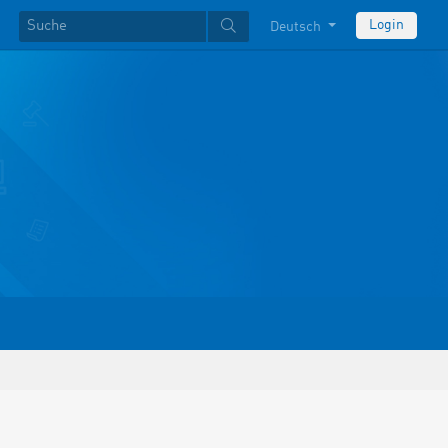
Login
Deutsch