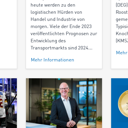
heute werden zu den
(DEG)
logistischen Hürden von
Roost
Handel und Industrie von
geme
morgen. Viele der Ende 2023
Typis
veröffentlichten Prognosen zur
Knoc
Entwicklung des
(KMSZ
Transportmarkts sind 2024...
Mehr
Mehr Informationen