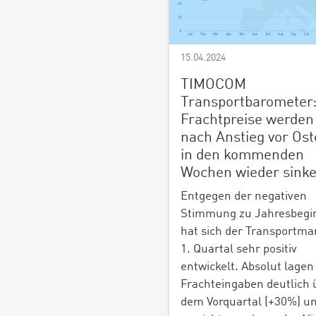
15.04.2024
TIMOCOM
Transportbarometer
Frachtpreise werden
nach Anstieg vor Os
in den kommenden
Wochen wieder sink
Entgegen der negativen
Stimmung zu Jahresbegi
hat sich der Transportma
1. Quartal sehr positiv
entwickelt. Absolut lagen
Frachteingaben deutlich 
dem Vorquartal (+30%) u