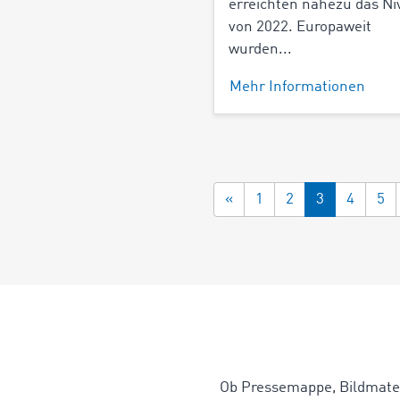
erreichten nahezu das Ni
von 2022. Europaweit
wurden...
Mehr Informationen
«
1
2
3
4
5
Ob Pressemappe, Bildmate