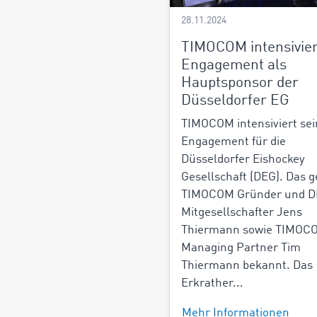
28.11.2024
TIMOCOM intensivier
Engagement als
Hauptsponsor der
Düsseldorfer EG
TIMOCOM intensiviert sei
Engagement für die
Düsseldorfer Eishockey
Gesellschaft (DEG). Das 
TIMOCOM Gründer und D
Mitgesellschafter Jens
Thiermann sowie TIMOC
Managing Partner Tim
Thiermann bekannt. Das
Erkrather...
Mehr Informationen