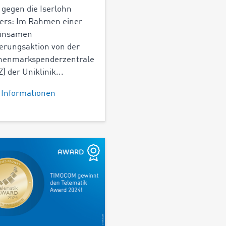
 gegen die Iserlohn
ers: Im Rahmen einer
insamen
ierungsaktion von der
henmarkspenderzentrale
) der Uniklinik...
 Informationen