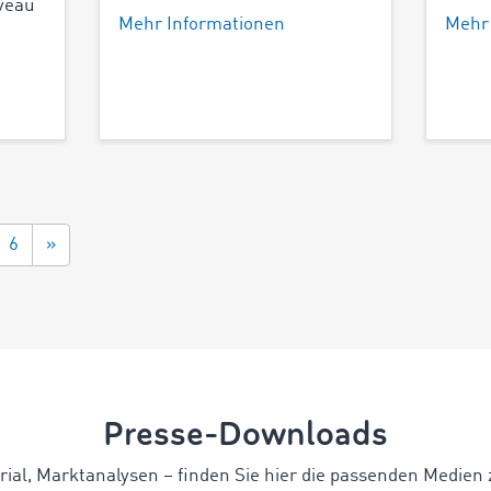
veau
Mehr Informationen
Mehr
6
»
Presse-Downloads
rial, Marktanalysen
–
finden Sie hier die passenden Medien