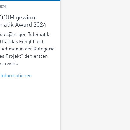
2024
OCOM gewinnt
matik Award 2024
diesjährigen Telematik
 hat das FreightTech-
nehmen in der Kategorie
es Projekt” den ersten
 erreicht.
 Informationen