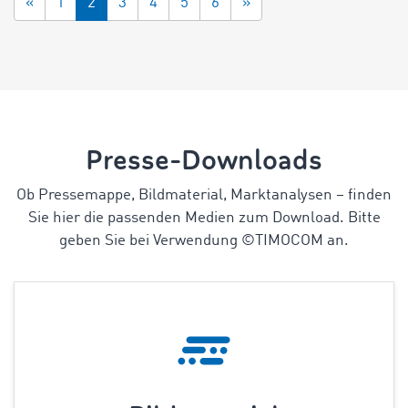
«
1
2
3
4
5
6
»
Presse-Downloads
Ob Pressemappe, Bildmaterial, Marktanalysen
–
finden
Sie hier die passenden Medien zum Download. Bitte
geben Sie bei Verwendung ©TIMOCOM an.