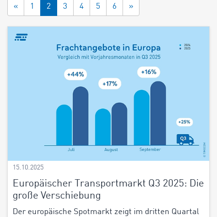
«
1
2
3
4
5
6
»
15.10.2025
Europäischer Transportmarkt Q3 2025: Die
große Verschiebung
Der europäische Spotmarkt zeigt im dritten Quartal