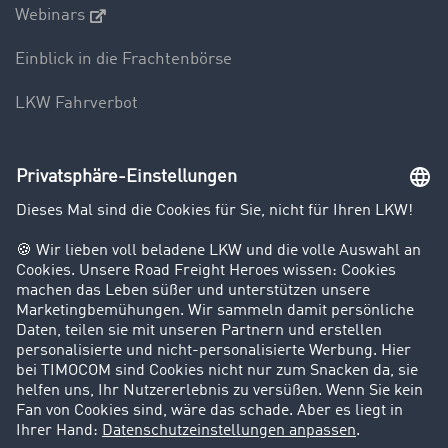
Webinars
Einblick in die Frachtenbörse
LKW Fahrverbot
Unternehmen
Kunden werben Kunden
Success Stories
Karriere
Support
Kontakt