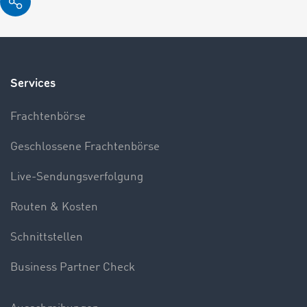
Services
Frachtenbörse
Geschlossene Frachtenbörse
Live-Sendungsverfolgung
Routen & Kosten
Schnittstellen
Business Partner Check