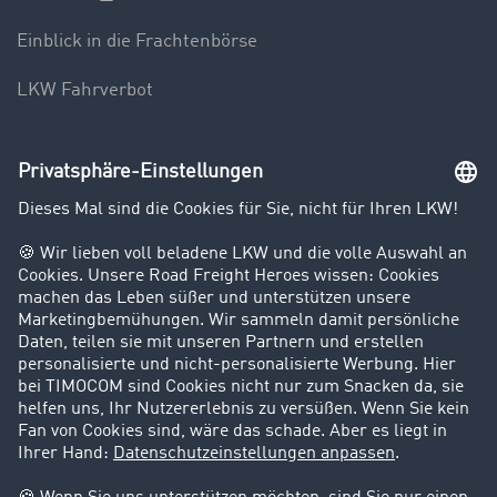
Einblick in die Frachtenbörse
LKW Fahrverbot
Unternehmen
Kunden werben Kunden
Success Stories
Karriere
Support
Kontakt
Rechtliches