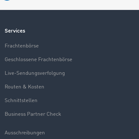
Services
Frachtenbörse
Geschlossene Frachtenbörse
Live-Sendungsverfolgung
Routen & Kosten
Schnittstellen
Business Partner Check
Ausschreibungen