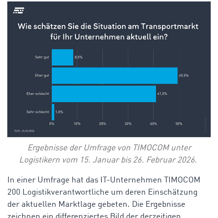
Ergebnisse der Umfrage von TIMOCOM unter
Logistikern vom 15. Januar bis 26. Februar 2026.
In einer Umfrage hat das IT-Unternehmen TIMOCOM
200 Logistikverantwortliche um deren Einschätzung
der aktuellen Marktlage gebeten. Die Ergebnisse
zeichnen ein differenziertes Bild der derzeitigen