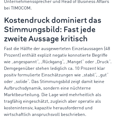
Unternehmenssprecher und Head of Business Affairs
bei TIMOCOM.
Kostendruck dominiert das
Stimmungsbild: Fast jede
zweite Aussage kritisch
Fast die Hälfte der ausgewerteten Einzelaussagen (48
Prozent) enthält explizit negativ konnotierte Begriffe
wie „angespannt“, „Rückgang“, „Mangel“ oder „Druck“.
Demgegenüber stehen lediglich ca. 10 Prozent klar
positiv formulierte Einschätzungen wie „stabil“, „gut“
oder „solide“. Das Stimmungsbild zeigt damit keine
Aufbruchsdynamik, sondern eine nüchterne
Marktbeurteilung. Die Lage wird mehrheitlich als
tragfähig eingeschätzt, zugleich aber operativ als
kostenintensiv, kapazitiv herausfordernd und
wirtschaftlich anspruchsvoll beschrieben.