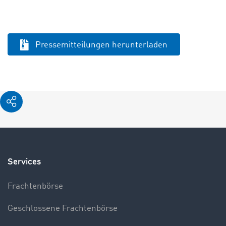
Pressemitteilungen herunterladen
Services
Frachtenbörse
Geschlossene Frachtenbörse