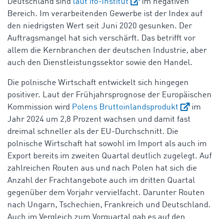
Deutschland sind
laut ifo-Institut
im negativen
Bereich. Im verarbeitenden Gewerbe ist der Index auf
den niedrigsten Wert seit Juni 2020 gesunken. Der
Auftragsmangel hat sich verschärft. Das betrifft vor
allem die Kernbranchen der deutschen Industrie, aber
auch den Dienstleistungssektor sowie den Handel.
Die polnische Wirtschaft entwickelt sich hingegen
positiver. Laut der Frühjahrsprognose der Europäischen
Kommission wird
Polens Bruttoinlandsprodukt
im
Jahr 2024 um 2,8 Prozent wachsen und damit fast
dreimal schneller als der EU-Durchschnitt. Die
polnische Wirtschaft hat sowohl im Import als auch im
Export bereits im zweiten Quartal deutlich zugelegt. Auf
zahlreichen Routen aus und nach Polen hat sich die
Anzahl der Frachtangebote auch im dritten Quartal
gegenüber dem Vorjahr vervielfacht. Darunter Routen
nach Ungarn, Tschechien, Frankreich und Deutschland.
Auch im Vergleich zum Vorquartal gab es auf den