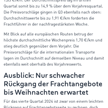
1,83 €/km. Der Durchschnittspreis lag im dritten
Quartal somit bis zu 14,9 % über dem Vorjahresquartal.
Die Preisvorschläge gingen in Q3 ebenfalls nach oben:
Durchschnittswerte bis zu 1,91 €/km forderten die
Frachtführer in der nachfragestärksten Woche.
Mit Blick auf alle europäischen Routen betrug der
höchste durchschnittliche Wochenpreis 1,70 €/km und
stieg deutlich gegenüber dem Vorjahr. Die
Preisvorschläge für die internationalen Transporte
lagen im Durchschnitt auf demselben Niveau und damit
ebenfalls weit oberhalb des Vorjahreswerts.
Ausblick: Nur schwacher
Rückgang der Frachtangebote
bis Weihnachten erwartet
Für das vierte Quartal 2024 ist zwar von einem leichten
Rückgang auf Frachtangebotsseite zu rechnen, doch