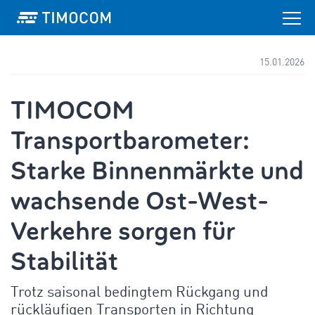
15.01.2026
TIMOCOM
Transportbarometer:
Starke Binnenmärkte und
wachsende Ost-West-
Verkehre sorgen für
Stabilität
Trotz saisonal bedingtem Rückgang und
rückläufigen Transporten in Richtung