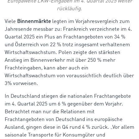
Europaweite LKW-Eingaben im 4. Quartal 2025 weiter
rückläufig.
Viele
Binnenmärkte
legten im Vorjahresvergleich zum
Jahresende messbar zu: Frankreich verzeichnete im 4.
Quartal 2025 ein Plus an Frachtangeboten von 34 %
und Österreich von 22 %
trotz insgesamt verhaltenem
Wirtschaftswachstum.
Polen zeigte den stärksten
Anstieg im Binnenverkehr mit über 250 % mehr
Frachteingaben, kann aber auch ein
Wirtschaftswachstum von voraussichtlich deutlich über
3% vorweisen.
In Deutschland stiegen die nationalen Frachtangebote
im 4. Quartal 2025 um 6 % gegenüber dem Vorjahr.
Betrachtet man nur die Relationen mit
Frachtangeboten von Deutschland ins europäische
Ausland, gingen diese in Q4 rund 4 % zurück. „Vor allem
saisonale Transporte für Konsumgüter und