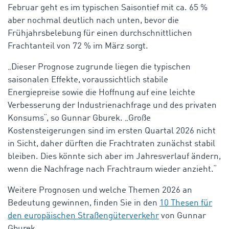
Februar geht es im typischen Saisontief mit ca. 65 %
aber nochmal deutlich nach unten, bevor die
Frühjahrsbelebung für einen durchschnittlichen
Frachtanteil von 72 % im März sorgt.
„Dieser Prognose zugrunde liegen die typischen
saisonalen Effekte, voraussichtlich stabile
Energiepreise sowie die Hoffnung auf eine leichte
Verbesserung der Industrienachfrage und des privaten
Konsums“, so Gunnar Gburek. „Große
Kostensteigerungen sind im ersten Quartal 2026 nicht
in Sicht, daher dürften die Frachtraten zunächst stabil
bleiben. Dies könnte sich aber im Jahresverlauf ändern,
wenn die Nachfrage nach Frachtraum wieder anzieht.“
Weitere Prognosen und welche Themen 2026 an
Bedeutung gewinnen, finden Sie in den
10 Thesen für
den europäischen Straßengüterverkehr
von Gunnar
Gburek.