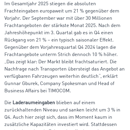
Im Gesamtjahr 2025 stiegen die absoluten
Frachteingaben europaweit um 21 % gegenüber dem
Vorjahr. Der September war mit über 30 Millionen
Frachtangeboten der stärkste Monat 2025. Nach dem
Jahreshöhepunkt im 3. Quartal gab es in Q4 einen
Rückgang von 21 % – ein typisch saisonaler Effekt.
Gegenüber dem Vorjahresquartal Q4 2024 lagen die
Frachtangebote unterm Strich dennoch 10 % höher.
„Das zeigt klar: Der Markt bleibt frachtsaturiert. Die
Nachfrage nach Transporten übersteigt das Angebot an
verfügbaren Fahrzeugen weiterhin deutlich“, erklärt
Gunnar Gburek, Company
Spokesman
und Head
of
Business Affairs bei TIMOCOM.
Die
Laderaumeingaben
blieben auf einem
zurückhaltenden Niveau und sanken leicht um 3 % in
Q4. Auch hier zeigt sich, dass im Moment kaum in
zusätzliche Kapazitäten investiert wird.
Stattdessen