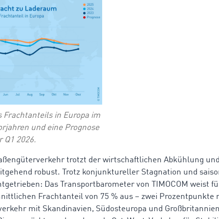
 Frachtanteils in Europa im
Vorjahren und eine Prognose
r Q1 2026.
aßengüterverkehr trotzt der wirtschaftlichen Abkühlung und
tgehend robust. Trotz konjunktureller Stagnation und sais
chtgetrieben: Das Transportbarometer von TIMOCOM weist für
nittlichen Frachtanteil von 75 % aus – zwei Prozentpunkte 
rkehr mit Skandinavien, Südosteuropa und Großbritannien 