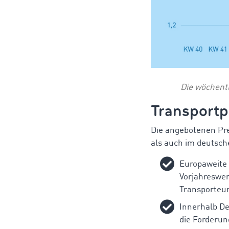
Die wöchentl
Transportpr
Die angebotenen Pre
als auch im deutsch
Europaweite 
Vorjahreswer
Transporteur
Innerhalb De
die Forderun