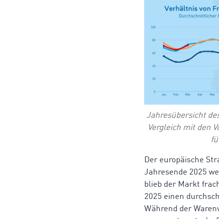
Jahresübersicht des
Vergleich mit den 
fü
Der europäische Str
Jahresende 2025 wei
blieb der Markt fra
2025 einen durchsch
Während der Warenve