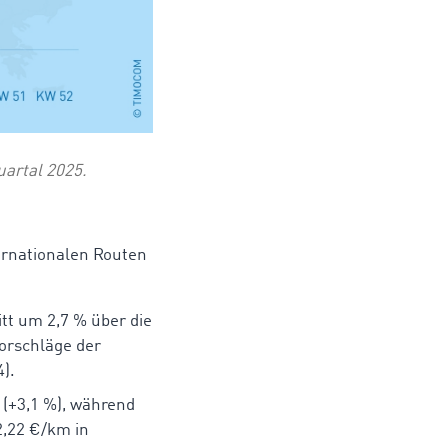
uartal 2025.
ternationalen Routen
tt um 2,7 % über die
orschläge der
4).
 (+3,1 %), während
2,22 €/km in