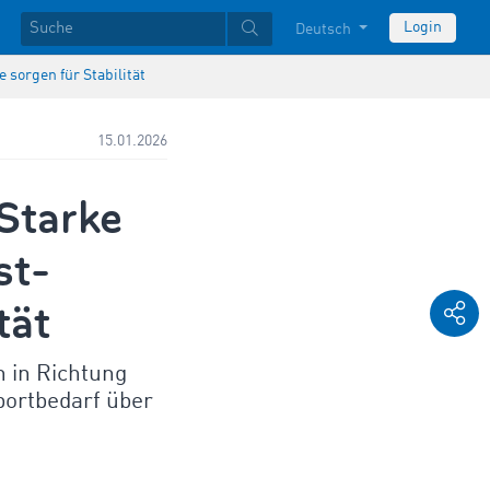
Login
Deutsch
orgen für Stabilität
15.01.2026
Starke
st-
tät
 in Richtung
portbedarf über