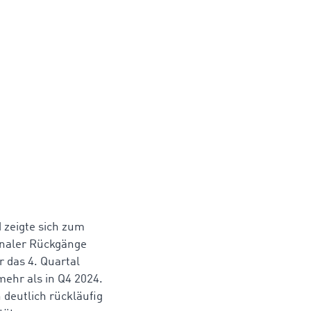
 zeigte sich zum
onaler Rückgänge
 das 4. Quartal
mehr als in Q4 2024.
deutlich rückläufig