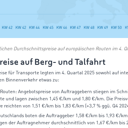
ichen Durchschnittspreise auf europäischen Routen im 4. Q
eise auf Berg- und Talfahrt
ise für Transporte legten im 4. Quartal 2025 sowohl auf in
en Binnenverkehr etwas zu:
Routen: Angebotspreise von Auftraggebern stiegen im Schni
te und lagen zwischen 1,45 €/km und 1,80 €/km. Die Preisv
e reichten von 1,51 €/km bis 1,83 €/km (+3,7 %
ggü
. Q4 202
utschlands boten die Auftraggeber 1,58 €/km bis 1,93 €/km
gen der Auftragnehmer durchschnittlich von 1,67 €/km bis 