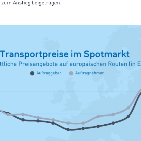
l zum Anstieg beigetragen.“