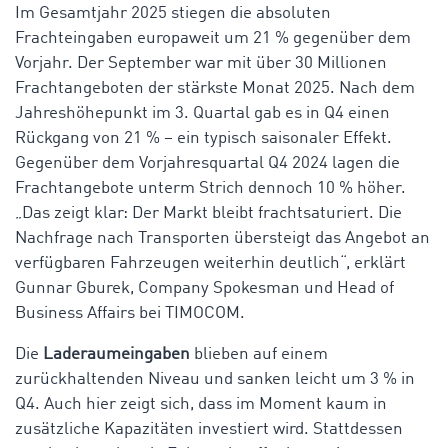
Im Gesamtjahr 2025 stiegen die absoluten
Frachteingaben europaweit um 21 % gegenüber dem
Vorjahr. Der September war mit über 30 Millionen
Frachtangeboten der stärkste Monat 2025. Nach dem
Jahreshöhepunkt im 3. Quartal gab es in Q4 einen
Rückgang von 21 % – ein typisch saisonaler Effekt.
Gegenüber dem Vorjahresquartal Q4 2024 lagen die
Frachtangebote unterm Strich dennoch 10 % höher.
„Das zeigt klar: Der Markt bleibt frachtsaturiert. Die
Nachfrage nach Transporten übersteigt das Angebot an
verfügbaren Fahrzeugen weiterhin deutlich“, erklärt
Gunnar Gburek, Company
Spokesman
und Head
of
Business Affairs bei TIMOCOM.
Die
Laderaumeingaben
blieben auf einem
zurückhaltenden Niveau und sanken leicht um 3 % in
Q4. Auch hier zeigt sich, dass im Moment kaum in
zusätzliche Kapazitäten investiert wird.
Stattdessen