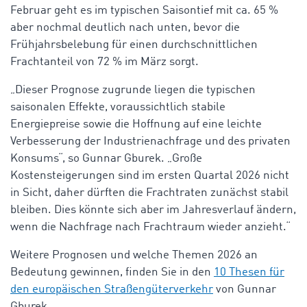
Februar geht es im typischen Saisontief mit ca. 65 %
aber nochmal deutlich nach unten, bevor die
Frühjahrsbelebung für einen durchschnittlichen
Frachtanteil von 72 % im März sorgt.
„Dieser Prognose zugrunde liegen die typischen
saisonalen Effekte, voraussichtlich stabile
Energiepreise sowie die Hoffnung auf eine leichte
Verbesserung der Industrienachfrage und des privaten
Konsums“, so Gunnar Gburek. „Große
Kostensteigerungen sind im ersten Quartal 2026 nicht
in Sicht, daher dürften die Frachtraten zunächst stabil
bleiben. Dies könnte sich aber im Jahresverlauf ändern,
wenn die Nachfrage nach Frachtraum wieder anzieht.“
Weitere Prognosen und welche Themen 2026 an
Bedeutung gewinnen, finden Sie in den
10 Thesen für
den europäischen Straßengüterverkehr
von Gunnar
Gburek.