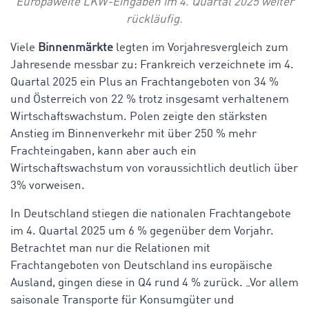
Europaweite LKW-Eingaben im 4. Quartal 2025 weiter
rückläufig.
Viele
Binnenmärkte
legten im Vorjahresvergleich zum
Jahresende messbar zu: Frankreich verzeichnete im 4.
Quartal 2025 ein Plus an Frachtangeboten von 34 %
und Österreich von 22 %
trotz insgesamt verhaltenem
Wirtschaftswachstum.
Polen zeigte den stärksten
Anstieg im Binnenverkehr mit über 250 % mehr
Frachteingaben, kann aber auch ein
Wirtschaftswachstum von voraussichtlich deutlich über
3% vorweisen.
In Deutschland stiegen die nationalen Frachtangebote
im 4. Quartal 2025 um 6 % gegenüber dem Vorjahr.
Betrachtet man nur die Relationen mit
Frachtangeboten von Deutschland ins europäische
Ausland, gingen diese in Q4 rund 4 % zurück. „Vor allem
saisonale Transporte für Konsumgüter und